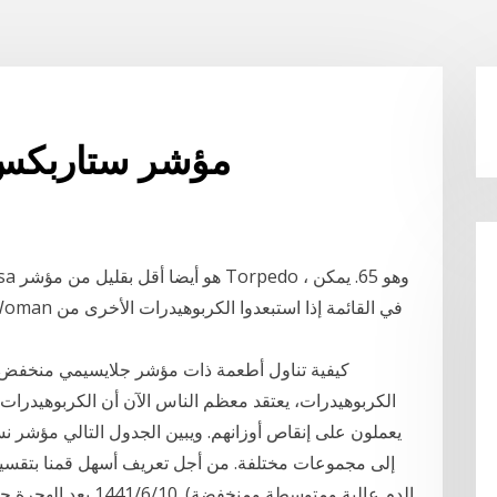
مؤشر ستاربكس 
كيفية تناول أطعمة ذات مؤشر جلايسيمي منخفض. 
الكربوهيدرات، يعتقد معظم الناس الآن أن الكربوهيدرات 
يعملون على إنقاص أوزانهم. ويبين الجدول التالي مؤشر ن
إلى مجموعات مختلفة. من أجل تعريف أسهل قمنا بتقسيم
الدم عالية ومتوسطة ومن