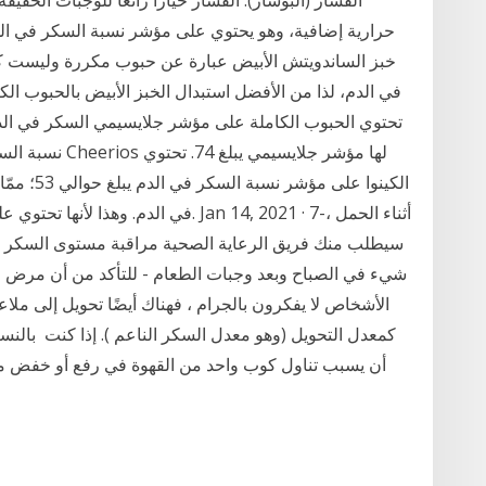
الفشار (البوشار): الفشار خيارا رائعا للوجبات الخف
حرارية إضافية، وهو يحتوي على مؤشر نسبة السكر في الد
خبز الساندويتش الأبيض عبارة عن حبوب مكررة وليست كا
تحتوي الحبوب الكاملة على مؤشر جلايسيمي السكر في الد
نسبة السكر في ال
الكينوا عل
في الدم. وهذا لأنها تحتوي على الألياف و
سيطلب منك فريق الرعاية الصحية مراقبة مستوى السكر في 
شيء في الصباح وبعد وجبات الطعام - للتأكد من أن مرض ا
كمعدل التحويل (وهو معدل السكر الناعم ). إذا كنت بالن
أن يسبب تناول كوب واحد من القهوة في رفع أو خفض مست