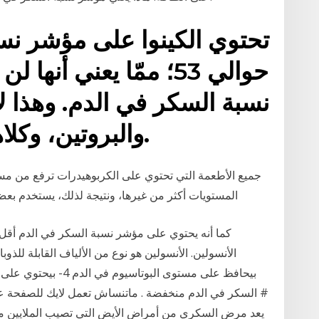
تحتوي الكينوا على مؤشر نسب
حوالي 53؛ ممّا يعني أنه
نسبة السكر في الدم. وهذا لأ
والبروتين، وكلاهما يبطئ عملية الهضم.
جميع الأطعمة التي تحتوي على الكربوهيدرات ترفع من مس
المستويات أكثر من غيرها، ونتيجة لذلك، يستخدم ب
كما أنه يحتوي على مؤشر نسبة السكر في الدم أقل 
بيحافظ على مستوى البو
السكر في الدم منخفضة . ماتنساش تعمل لايك للصفحة ع