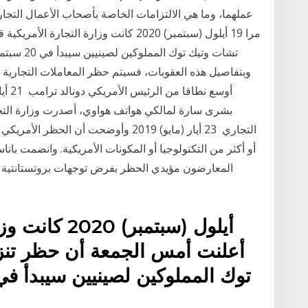
عملهما، وما هي الالتزامات الخاصة بأصحاب الأعمال التجاري
مرا 19 أيلول (سبتمبر) 2020 كانت وزارة ا
وبتفاصيل هذه العقوبات، فسيتم حظر المعاملات التجارية
بشرى سارة لمالكي هواتف هواوي، أصدرت وزارة التجارة
المعارضون مؤيدي الحظر بفرض توجهات بروتستانتية ري
أعلنت أمس الجمعة أن حظر تنز
توك المملوكين لصينيين سيبدأ في 20 سبتمبر. وقال تيك توك