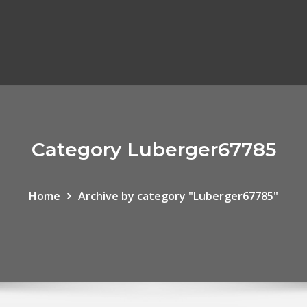
Category Luberger67785
Home
Archive by category "Luberger67785"