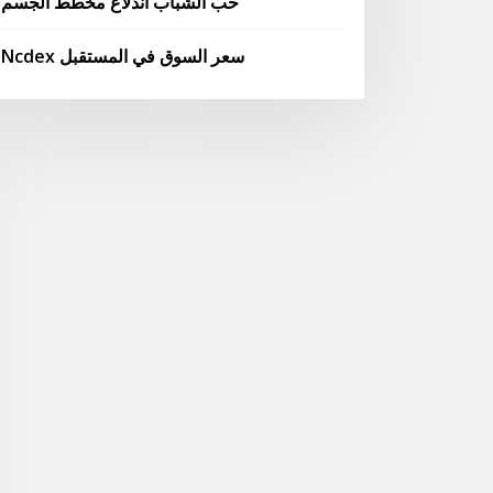
حب الشباب اندلاع مخطط الجسم
Ncdex سعر السوق في المستقبل