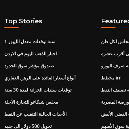
Top Stories
Feature
نحاس لكل طن
1 سنة توقعات معدل الليبور
إلى أقرب عشرة
اخبار الذهب اليوم في الاردن
بة صرف اليورو
صندوق مؤشر سوق الحدود
مخطط irr
أنواع أسعار الفائدة على الرهن العقاري
ه تصنيف النفط
توقعات سندات الخزانة لمدة 30 سنة
بورصة المصرية
مجلس شيكاغو للتجارة الآجلة
الفضي الأبيض
الأحداث الحالية التنقيب عن النفط
ية سوق الأسهم
تحويل 500 دولار الى جنيه