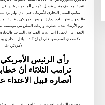
مكتب الممثل التجاري الأمريكي حتى الآن. ولم يرد مسؤ
طلب واشنطن: زادت إدارة الرئيس الأمريكي دونالد ترامب 
يوم الأربعاء بعدما حظرت واردات القطن من مؤسسة صي
الإيغور في العمل ا اعلن وزير الصناعة والمناجم والتجارة 
الاقتصادي المفروض على ايران كبد التبادل التجاري بي
الأمريكي على ال
ترامب الثلاثاء أنّ خطا
أنصاره قبيل الاعتداء 
المصرف التجاري السور