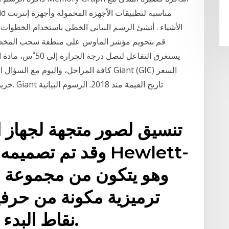
الأشياء . أنشئ الرسم البياني الخطي باستخدام الخطوات 
قم بتحويم مؤشر الماوس على منطقة سحب المخطط .
يستغرق التفاعل لتص
كافة المراحل، واليوم مع السؤال المطروح
تنسيق لصور متجهة لجهاز ال
cs
ترميزية مكونة من حرف
نقاط البدء في جهاز الرسم البياني.