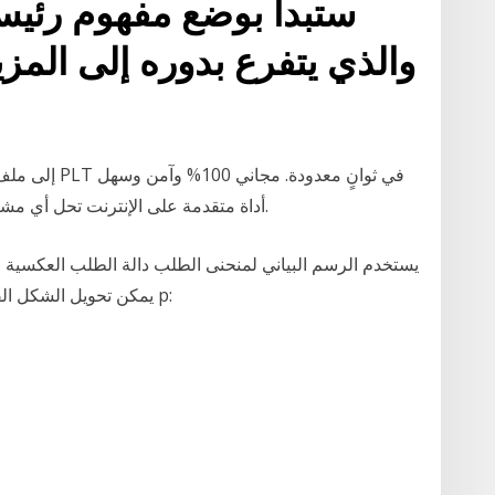
ستبدأ بوضع مفهوم رئي
والذي يتفرع بدوره إلى المزي
الاستخدام! Convertio — أداة متقدمة على الإنترنت تحل أي مشاكل تحدث مع الملفات.
يستخدم الرسم البياني لمنحنى الطلب دالة الطلب العكسية التي
يمكن تحويل الشكل القياسي لمعادلة الطلب إلى المعادلة العكسية بحل p: