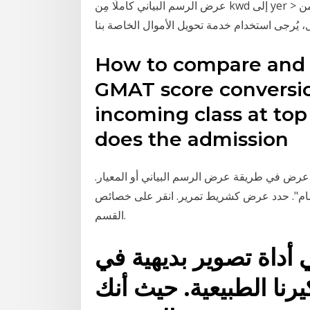
عرض الرسم البياني كاملًا مِن kwd إلى yer > إحصائيات من kwd إلى yer. لمشاهدة الأسعار التي نقدمها
How to compare and 
GMAT score conversio
incoming class at to
does the admission
ة عرض في طريقة عرض الرسم البياني أو المعيار.
ام". حدد عرض كشريط تمرير. انقر على خصائص
القسم.
ي أداة تصوير بديهية في
رنا الطبيعية. حيث أنك