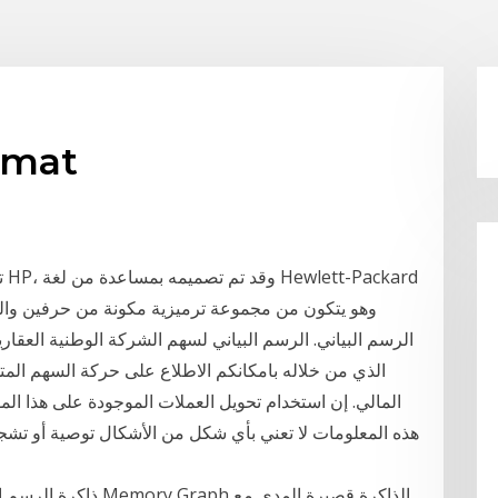
الرسم البياني تحو
ت
الرسم البياني. الرسم البياني لسهم الشركة الوطنية العقار
المالي. إن استخدام تحويل العملات الموجودة على هذا الم
هذه المعلومات لا تعني بأي شكل من الأشكال توصية أو تشجيعاً
ذاكرة الرسم البياني ي