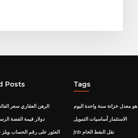
d Posts
Tags
هو معدل خزانة سنة واحدة اليوم
الرهن العقاري سعر الفائد
الاستثمار أساسيات التمويل
1896 دولار قيمة الفضة الرس
Jnb نقل النفط الخام
العثور على رقم الحساب ويلز 