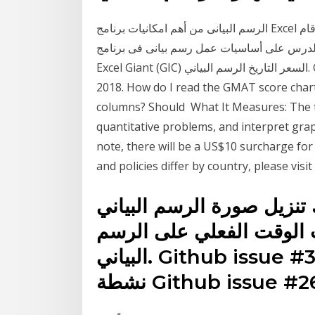
الرسم البيانى من أهم امكانيات برنامج Excel ويحتاج إليه أغلب الناس فى عملهم عندما يريدون تمثيل الأرقام
 الدرس على أساسيات عمل رسم بيانى فى برنامج
Excel Giant (GIC) السعر التاريخ الرسم البياني. Giant خريطة منذ بداية التجارة. Giant تاريخ القيمة منذ
2018. How do I read the GMAT score chart? What are the percentiles along the rows and
columns? Should What It Measures: The tes
quantitative problems, and interpret gr
note, there will be a US$10 surcharge fo
and policies differ by country, please visi
يل صورة الرسم البياني. Github issue #4104.
ت الوقت الفعلي على الرسم
البياني. Github issue #3220. يمكنك تعيين قائمة مراقبة
Github issue #2644.