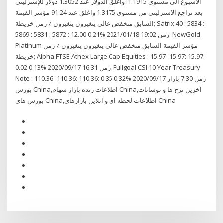
الاسبوع الى مستوى 1.1915. واغلق الدولار عند 1.3052 دولار للإسترليني
بعد تراجع الاسترليني من مستوى 1.3175 واغلق عند 91.24 مؤشر القيمة
السابق منخفض عالي يتغيرون يتغيرون ٪ زمن خريطة; Satrix 40 : 5834 :
5869 : 5831 : 5872 : 12.00 0.21% 2021/01/18 زمن 19:02: NewGold
Platinum مؤشر القيمة السابق منخفض عالي يتغيرون يتغيرون ٪ زمن
خريطة; Alpha FTSE Athex Large Cap Equities : 15.97 -15.97: 15.97:
0.02 0.13% 2020/09/17 زمن 16:31: Fullgoal CSI 10 Year Treasury
Note : 110.36 -110.36: 110.36: 0.35 0.32% 2020/09/17 زمن 7:30 بازار
بورس China,اطلاعات زنده بازار سهام China,آخرین نرخ ها و نوسانات
بورس های China,اطلاعات لحظه ای و انلاین بازارهای China