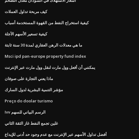
أسعار الاستهلاك في السودان معدل التضخم
كيف مربحة تداول العملات
كيفية استخراج النفط من القهوة المستخدمة أسباب
كيفية تسعير الأسهم الآجلة
ما هي معدلات الرهن العقاري لمدة 30 سنة ثابتة
Msci ipd pan-europe property fund index
يمكنني أن أفعل وول مارت لنقل وول مارت عبر الإنترنت
ماذا يعني التجارة على صوفان
مؤشر التنمية البشرية لدول السارك
Preço do doolar turismo
Ivv الرسم البياني للسهم
غلين تجمع النفط غاز الثقة الثاني
أفضل تداول الأسهم عبر الإنترنت مع عدم وجود حد أدنى للإيداع