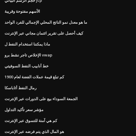
حجم الرسم البياني jcp
الأسهم مفتوحة وقريبة
ما هو معدل نمو الناتج المحلي الإجمالي للفرد الواحد
كيف أحصل على تقرير ائتمان مجاني عبر الإنترنت
ماذا يمكننا استخدام النفط ل
الإخلاص تاجر نشط برو vwap
خط أنابيب النفط السوفيتي
كم تبلغ قيمة عملات الفضة لعام 1900
رمال النفط أثاباسكا
الجمعة السوداء بيع على الدورات عبر الإنترنت
مؤشر سعر تأكيد التداول
كم هي آمنة للتسوق عبر الإنترنت
هو المال الذي يتم فرضه عبر الإنترنت