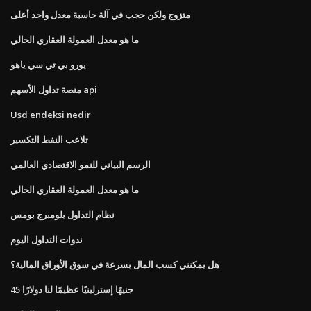
متزوج ولكن حجب في آلة حاسبة معدل واحد أعلى
ما هو معدل العمولة العقاري الحالي
يورو بي تي سي ياهو
منصة تداول الأسهم api
Usd endeksi nedir
تلاعب النفط التكسير
الرسم البياني للنمو الاقتصادي العالمي
ما هو معدل العمولة العقاري الحالي
نظام التداول بلومبرج بومس
ندوات التداول اليوم
هل يمكنني كسب المال بسرعة في سوق الأوراق المالية؟
45 جنيهًا إسترلينيًا عظيمًا لنا دولارًا