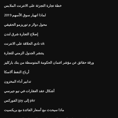
خطة تجارة التجزئة على الانترنت الملابس
لماذا انهيار سوق الأسهم 2019
محول دولار م توريزمو الحقيقي
إصلاح التجارة شرق لندن
نادي الحلاقة على الانترنت uk
ينتشر الجدول الزمني للتجارة
ورقة حقائق عن مؤشر ائتمان الحكومة المتوسطة من بنك باركليز
أرباح النفط ألاسكا
تدابير أداء المخزون
أشكال عقد العقارات في نيو جيرسي
الفوركس jpy إلى pkr
ماذا سيحدث مع أسعار الفائدة مع بريكسيت