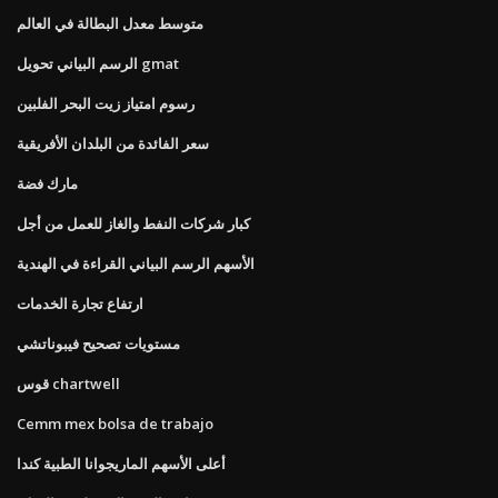
متوسط ​​معدل البطالة في العالم
الرسم البياني تحويل gmat
رسوم امتياز زيت البحر الفلبين
سعر الفائدة من البلدان الأفريقية
مارك فضة
كبار شركات النفط والغاز للعمل من أجل
الأسهم الرسم البياني القراءة في الهندية
ارتفاع تجارة الخدمات
مستويات تصحيح فيبوناتشي
قوس chartwell
Cemm mex bolsa de trabajo
أعلى الأسهم الماريجوانا الطبية كندا