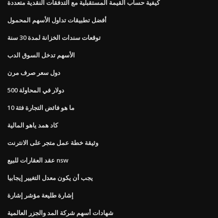
كيفية حساب القيمة المستقبلية مع التدفقات النقدية متعددة
أفضل تطبيقات تداول الأسهم المحمول
توقعات سندات الخزانة لمدة 30 سنة
الأسهم تدخل السوق الدب
دول سعر صرف مرن
500 دولار في المحاولة
ما هو فائض التجارة فئة 10
كاد همد ياهو المالية
وثيقة خطة عمل متجر على الانترنت
عقد العقارات للبيع nsw
يجب أن يكون معدل التغيير إيجابيا
إشارة طليعة مؤشر إشارة
شهادات أسهم شركة المد والجزر العالمية