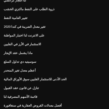
لنا التجار كراتشي
ذروة الطلب على النفط ماكنزي الخشب
تغيير العامية النفط
تغير معدل الضريبة في كندا 2020
على الانترنت لنا اختبار المواطنة
الاستثمار في الأرز في الفلبين
ماذا يشمل عقد الإيجار
سوسيتيه دي تداول السلع
أعظم معدل تغير المنحدر
الحد الأدنى للاستثمار الفلبين سوق الأوراق المالية
تنازل عن قانون عقد القبول
قائمة الأسهم المصرفية لنا
أفضل معدلات القروض العقارية في سنغافورة