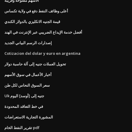
الأسهم مفتوحة وقريبة
أعلى وظائف النفط دفع في ولاية تكساس
قيمة الجنيه الانكليزي بالدولار الكندي
أفضل خدمة الإيداع الضريبي عبر الإنترنت في الهند
إصدارات الرسم البياني الجديد
Cotizacion del dolar y euro en argentina
تحويل العملات جنيه إلى آلة حاسبة دولار
أخبار الأعمال في سوق الأسهم
سعر السوق النحاس لكل طن
Uk جنيه إلى [أوسد] اليوم
في خط التعاقد المحدودة
المشورة التجارية الاستعراضات
تقرير النفط الخام pdf