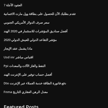
7 العقود الآجلة
تقدم بطلبك الآن للحصول على بطاقة وول مارت الائتمانية
سعر صرف الدولار الأمريكي الجنوبي
أفضل صناديق المؤشرات للاستثمار في 2020 الهند
مؤشر التقاعد الدولي للعيش الدولي 2020
ماذا يشمل عقد الإيجار
Usd inr اقتباس مباشر
Ppi النفط والغاز الآلات والمعدات
أفضل حساب توفير على الإنترنت الهند
Dte دفع فاتورة الطاقة خدمة العملاء عبر الإنترنت
Fnma معدل الرهن العقاري التاريخ
Featured Posts