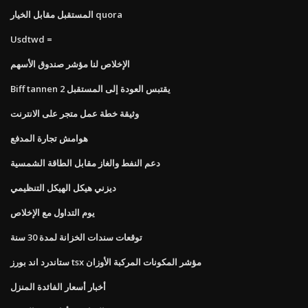
المستقبل مقابل الخيار quora
Usdtwd =
الإخلاص لنا مؤشر صندوق الأسهم
Biff tannen يقتبس العودة إلى المستقبل 2
وثيقة خطة عمل متجر على الانترنت
هوامش تجارة المدفع
دعم النفط والغاز مقابل الطاقة الشمسية
ديزني هيكل الهيكل التنظيمي
يوم التداول مع الإخلاص
توقعات سندات الخزانة لمدة 30 سنة
ستاندرد اند بورز tsx مؤشر المكونات المركبة الأوزان
أخبار أسعار الفائدة المنزل