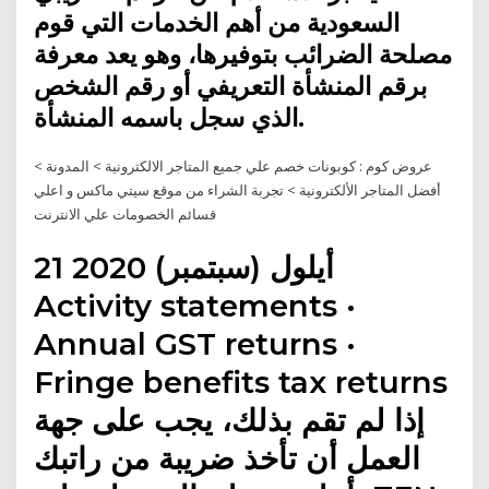
السعودية من أهم الخدمات التي قوم
مصلحة الضرائب بتوفيرها، وهو يعد معرفة
برقم المنشأة التعريفي أو رقم الشخص
الذي سجل باسمه المنشأة.
عروض كوم : كوبونات خصم علي جميع المتاجر الالكترونية > المدونة >
أفضل المتاجر الألكترونية > تجربة الشراء من موقع سيتي ماكس و اعلي
قسائم الخصومات علي الانترنت
21 أيلول (سبتمبر) 2020
Activity statements ·
Annual GST returns ·
Fringe benefits tax returns
إذا لم تقم بذلك، يجب على جهة
العمل أن تأخذ ضريبة من راتبك