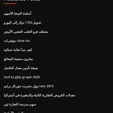
أسلحة النينجا الأسهم
تحويل 1750 دولار إلى اليورو
معطف فرو الثعلب الفضي الأبيض
مؤشرات cboe vix
كيف تبدأ نقابة عمالية
مخزون سفينة البضائع
صيغة تأمين معدل الفاصل
Usd to gbp graph 2020
وول ستريت جورنال برايم rate 2019
معدلات القروض العقارية الثابتة والمتغيرة في أستراليا
سهم مدرسة التجارة ثين