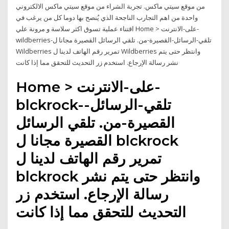
من موقع سيتي ماكس. تجربة الشراء من موقع سيتي ماكس الالكتروني
واحدة من اهم التجارب الناجحة الذي يُنصح بها دوما كل من يرغب في
اقتناء عملية تسوق اكثر سلاسة و مرونة علي Home > على-الانترنت-
wildberries-تلقي-الرسائل-القصيرة-من. تلقي الرسائل القصيرة مجانا ل
Wildberries تمرير رقم الهاتف لدينا ل Wildberries وانتظر حتى يتم
نشر رسالة الإرجاع. استخدم زر التحديث للتحقق مما إذا كانت
Home > على-الانترنت-
blckrock-تلقي-الرسائل-
القصيرة-من. تلقي الرسائل
القصيرة مجانا ل blckrock
تمرير رقم الهاتف لدينا ل
blckrock وانتظر حتى يتم نشر
رسالة الإرجاع. استخدم زر
التحديث للتحقق مما إذا كانت