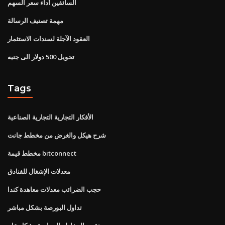
السائقين أداء سعر السهم
مهمة تصنيف الرسالة
العقود الآجلة لسندات الاستثمار
تحويل 500 دولار الى جنيه
Tags
الأفكار التجارية التجارية الصناعية
شرح هيكل والغرض من مخطط جانت
مخطط قيمة bitconnect
معدلات الإشغال للفنادق
حجب الضرائب معدلات معاهدة كندا
تداول البورصة بشكل مباشر