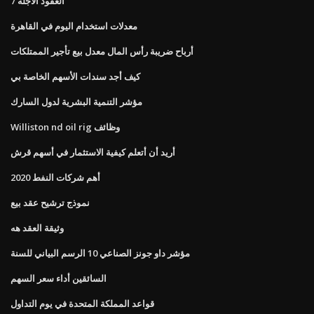
7 العقود الآجلة
معدلات استخدام اليوم في القاهرة
أرباح ضريبة رأس المال معدل بيع تأجير الممتلكات
كيف أجد سندات الأسهم الخاصة بي
مؤشر التنمية البشرية لدول السارك
Williston nd oil rig وظائف
أريد أن أتعلم كيفية الاستثمار في أسهم قرش
أهم شركات النفط 2020
نموذج ترشيح عقد بيع
وثيقة العقد هه
مؤشر داو جونز الصناعي 10 الرسم البياني للسنة
السائقين أداء سعر السهم
قواعد المملكة المتحدة في يوم التداول