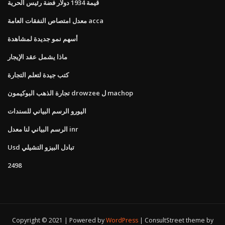
قيمة 1934 دولار فضة رئيس الحرية
معدل امتصاص النفقات العامة acca
أسهم نمو جديدة لمشاهدة
ماذا يشمل عقد الإيجار
كتب جيدة لتعلم التجارة
تجارة الذهب البوكيمون drowzee ل machop
اليورو الرسم البياني للسندات
الرسم البياني لنا معدل inr
Usd تبادل البيزو التشيلي
2498
Copyright © 2021 | Powered by
WordPress
|
ConsultStreet theme by