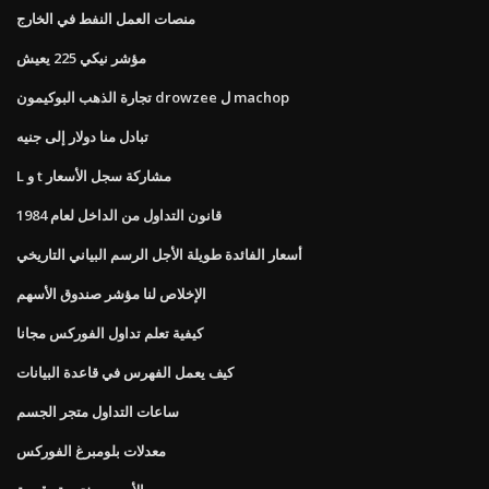
منصات العمل النفط في الخارج
مؤشر نيكي 225 يعيش
تجارة الذهب البوكيمون drowzee ل machop
تبادل منا دولار إلى جنيه
L و t مشاركة سجل الأسعار
قانون التداول من الداخل لعام 1984
أسعار الفائدة طويلة الأجل الرسم البياني التاريخي
الإخلاص لنا مؤشر صندوق الأسهم
كيفية تعلم تداول الفوركس مجانا
كيف يعمل الفهرس في قاعدة البيانات
ساعات التداول متجر الجسم
معدلات بلومبرغ الفوركس