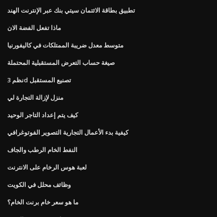
تطبيق بطاقة الائتمان سيتي بنك عبر الإنترنت الهند
ماذا تفعل الفضة الان
متوسط ​​معدل ضريبة الممتلكات في كاليفورنيا
صيغة حساب التعرض المستقبلية المحتملة
نظم 3d تصنيع المستقبل
منزل لإزالة التجارة لي
كيف يتم إعداد التاجر الوحيد
كيفية بدء الأعمال التجارية التصوير الفوتوغرافي
النفط الخام الرطب والجاف
لعبة هوس الرخام على الانترنت
وظائف محلل في الكويت
ما هو سعر خام برنت الخام؟