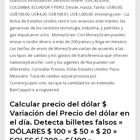
nuestros innovadores servicios online USA, BOLIVIA,
COLOMBIA, ECUADOR Y PERÚ. Desde, Hasta, Tarifa. US$0.00,
US$100.00, US$4.00. US$100.01, US$1,000.00 Investing.com – La
Bolsa de Estados Unidos cerrró con avances este martes; las
ganancias de los sectores tecnología, industria, y petróleo y
gas impulsaron a los MoneyGram. Con MoneyGram puedes
enviar o recibir dinero a más de 200 países y llega en minutos.
Las tarifas de envío de MoneyGram varían de acuerdo a las
Los tipos de cambio y los gastos de transferencia que ofrecen
riamoneytransfer. com y los agentes de Ria pueden ser
diferentes. Consultar Precios. Dólar Estados Unidos. Peso
Mexicano. Taza de cambio actual provista por
CurrencyLayer.com, así que la cantidad es un estimado.
BanCoppel is a registered
Calcular precio del dólar $
Variación del Precio del dólar en
el día. Detecta billetes falsos »
DÓLARES $ 100 » $ 50 » $ 20 »