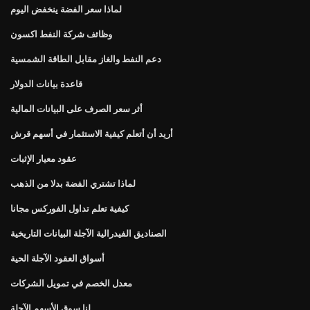
لماذا سعر الفضة ينخفض ​​اليوم
وظائف شركة النفط اكسون
دعم النفط والغاز مقابل الطاقة الشمسية
قاعدة بيانات الدولار
أثر سعر الصرف على البيانات المالية
أريد أن أتعلم كيفية الاستثمار في أسهم قرش
عقود معيار الإثبات
لماذا تشتري الفضة بدلا من الذهب
كيفية تعلم تداول الفوركس مجانا
الصناديق الفيدرالية الآجلة البيانات التاريخية
أسواق العقود الآجلة الحية
معدل الخصم في تمويل الشركات
لنا سوق الأسهم الآجلة