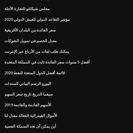
مجلس شيكاغو للتجارة الآجلة
مؤشر التقاعد الدولي للعيش الدولي 2020
سعر الفائدة من البلدان الأفريقية
معدل الخصم في تمويل الشركات
يمكنك طلب لفات من الأرباع عبر الإنترنت
أفضل 5 سنوات سعر الفائدة ثابت في المملكة المتحدة
قائمة أفضل الدول المنتجة للنفط 2020
اليورو الرسم البياني للسندات
سيغما الدريخ تاريخ سعر السهم
الأسهم القادمة والقادمة 2019
الأموال الفيدرالية الفعالة معدل لنا
أين يمكن أن نجد السمكة الفضية