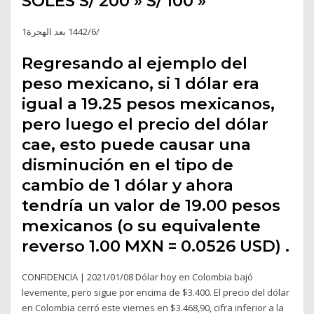
SOLES S/ 200 » S/ 100 »
1‏‏/6‏‏/1442 بعد الهجرة
Regresando al ejemplo del
peso mexicano, si 1 dólar era
igual a 19.25 pesos mexicanos,
pero luego el precio del dólar
cae, esto puede causar una
disminución en el tipo de
cambio de 1 dólar y ahora
tendría un valor de 19.00 pesos
mexicanos (o su equivalente
reverso 1.00 MXN = 0.0526 USD) .
CONFIDENCIA | 2021/01/08 Dólar hoy en Colombia bajó
levemente, pero sigue por encima de $3.400. El precio del dólar
en Colombia cerró este viernes en $3.468,90, cifra inferior a la