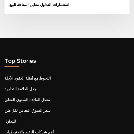
استثمارات التداول مقابل المتاحة للبيع
Top Stories
التحوط مع أمثلة العقود الآجلة
جعل العلامة التجارية
معدل الفائدة السنوي الفعلي
سعر السوق النحاس لكل طن
للتداول
أهم شركات النفط بالاحتياطيات