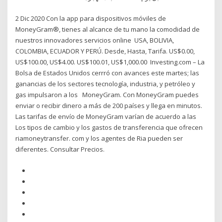
2 Dic 2020 Con la app para dispositivos móviles de
MoneyGram®, tienes al alcance de tu mano la comodidad de
nuestros innovadores servicios online USA, BOLIVIA,
COLOMBIA, ECUADOR Y PERÚ. Desde, Hasta, Tarifa. US$0.00,
US$100.00, US$4.00. US$100.01, US$1,000.00 Investing.com – La
Bolsa de Estados Unidos cerrró con avances este martes; las
ganancias de los sectores tecnología, industria, y petróleo y
gas impulsaron a los MoneyGram. Con MoneyGram puedes
enviar o recibir dinero a más de 200 países y llega en minutos.
Las tarifas de envío de MoneyGram varían de acuerdo a las
Los tipos de cambio y los gastos de transferencia que ofrecen
riamoneytransfer. com y los agentes de Ria pueden ser
diferentes. Consultar Precios.