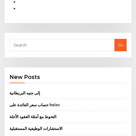
Go
New Posts
إلى جنيه البريطانية
حساب سعر الفائدة على heloc
التحوط مع أمثلة العقود الآجلة
الاستشارات الوظيفية المستقبلية