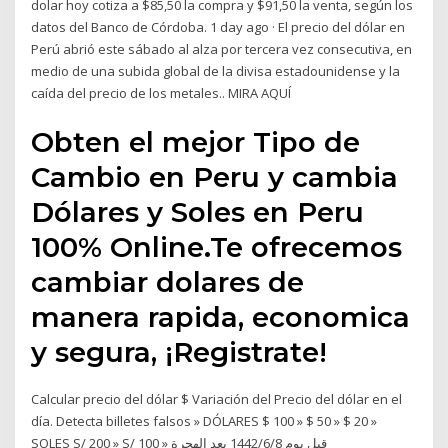
dolar hoy cotiza a $85,50 la compra y $91,50 la venta, según los
datos del Banco de Córdoba. 1 day ago · El precio del dólar en
Perú abrió este sábado al alza por tercera vez consecutiva, en
medio de una subida global de la divisa estadounidense y la
caída del precio de los metales.. MIRA AQUÍ
Obten el mejor Tipo de
Cambio en Peru y cambia
Dólares y Soles en Peru
100% Online.Te ofrecemos
cambiar dolares de
manera rapida, economica
y segura, ¡Registrate!
Calcular precio del dólar $ Variación del Precio del dólar en el
día. Detecta billetes falsos » DÓLARES $ 100 » $ 50 » $ 20 »
SOLES S/ 200 » S/ 100 » قبل يوم 8‏‏/6‏‏/1442 بعد الهجرة