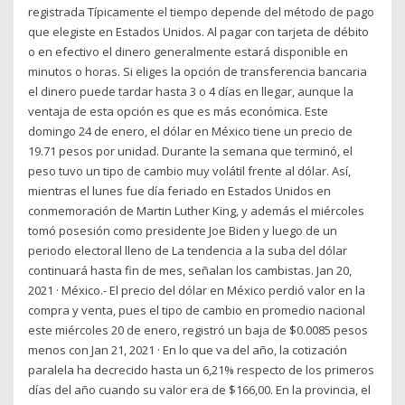
registrada Típicamente el tiempo depende del método de pago
que elegiste en Estados Unidos. Al pagar con tarjeta de débito
o en efectivo el dinero generalmente estará disponible en
minutos o horas. Si eliges la opción de transferencia bancaria
el dinero puede tardar hasta 3 o 4 días en llegar, aunque la
ventaja de esta opción es que es más económica. Este
domingo 24 de enero, el dólar en México tiene un precio de
19.71 pesos por unidad. Durante la semana que terminó, el
peso tuvo un tipo de cambio muy volátil frente al dólar. Así,
mientras el lunes fue día feriado en Estados Unidos en
conmemoración de Martin Luther King, y además el miércoles
tomó posesión como presidente Joe Biden y luego de un
periodo electoral lleno de La tendencia a la suba del dólar
continuará hasta fin de mes, señalan los cambistas. Jan 20,
2021 · México.- El precio del dólar en México perdió valor en la
compra y venta, pues el tipo de cambio en promedio nacional
este miércoles 20 de enero, registró un baja de $0.0085 pesos
menos con Jan 21, 2021 · En lo que va del año, la cotización
paralela ha decrecido hasta un 6,21% respecto de los primeros
días del año cuando su valor era de $166,00. En la provincia, el