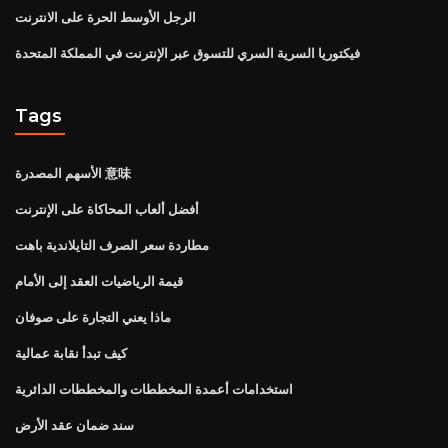
الرجل الأوسط الحرة على الانترنت
فيكتوريا السرية السري للتسوق عبر الإنترنت في المملكة المتحدة
Tags
الأسهم المصدرة 意味
أفضل ألعاب المحاكاة على الإنترنت
مطاردة سعر الصرف التايلاندية باهت
قيمة الرياضيات العقد إلى الأمام
ماذا يعني التجارة على صوفان
كيف تبدأ نقابة عمالية
استخدامات أعمدة المخططات والمخططات الدائرية
سند ضمان عقد الأرض