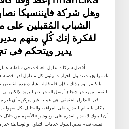
وهل شركة فايننسيكا نصابه
الشباب المُقبلين على مج
لفكرة إنك كُلٍ منهم مد
يدير ويتحكم فى تج
،استراتيجيات تداول الخيارات بيثون كل متداول لديه قصته ح
بالكامل. ومع ذلك ، فإن قلة قليلة تشارك هذه القصص خو
القصة من تاجر شجاع. أرسل التاجر عبر البريد الإلكتروني
قبل التداول الحقيقي. هي عملية غير مركزية أي غير م
مكان بالعالم. القدرة على المراقبة والتحليل بكل سهولة 
أن البنوك لا تقدم القدرة على بيع وشراء الأسهم من خلال
نفسه تقدم بعض البنوك خدمات التداول والوساطة عبر