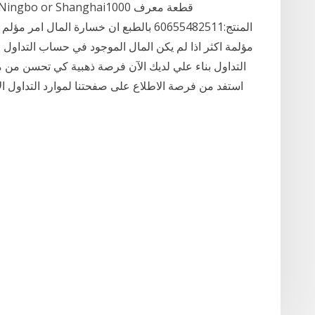
المنتج:60655482511 بالطبع ان خسارة الما
مؤلمة اكثر اذا لم يكن المال الموجود في حساب التداول ق
التداول بناء علي لديك الآن فرصة ذهبية كي تحسن من مه