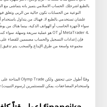
بالطبع اشرحلك. الحساب الاسلامي يتميز بانه يتماشى مع ا
النوعية من الحسابات تكون خالية من الربى وتغلق 
علشان تستخدمي بالطبع لا، فهناك من يتداول باستخدام أب
سواء لأجهزة الحاسب أو الهواتف الذكية، بينما هناك من يو
فإن إعدادات التسجيل والحساب مصممين للقضاء على الت
إعط وقتاً كافياً 