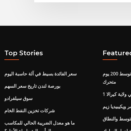
Top Stories
Feature
ستاندرد اند بورز 500 مؤشر متوسط ​​200 يوم
سعر الفائدة بسيط في آلة حاسبة اليوم
متحرك
بورصة لندن تاريخ سعر السهم
ولاية كيرالا
سوق سيلفرادو
 ويكيبيديا زيم
شركات تخزين النفط الخام
سط ​​والنطاق
ما هو معدل الضريبة الحالي للمكاسب