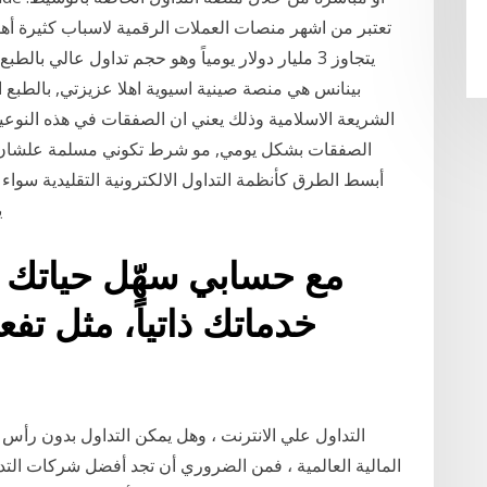
يتجاوز 3 مليار دولار يومياً وهو حجم تداول عالي
بينانس هي منصة صينية اسيوية اهلا عزيزتي, بالطبع 
الشريعة الاسلامية وذلك يعني ان الصفقات في هذه النوعي
الصفقات بشكل يومي, مو شرط تكوني مسلمة علشان تس
أبسط الطرق كأنظمة التداول الالكترونية التقليدية سواء 
ي
مع حسابي سهّل حياتك ووف
خدماتك ذاتياً، مثل تفع
التداول علي الانترنت ، وهل يمكن التداول بدون رأس
المالية العالمية ، فمن الضروري أن تجد أفضل شركات التد