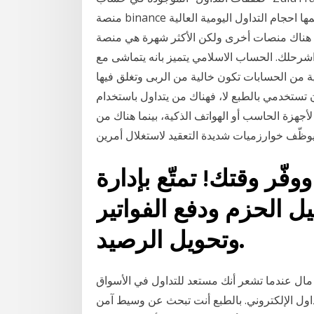
منصة binance تعتبر من اشهر منصات العملات الرقمية لاسباب كثيرة أهمها احجام التداول اليومية العالية
 بالطبع هناك منصات أخرى ولكن الأكثر شهرة هي منصة
اشرحلك. الحساب الاسلامي يتميز بانه يتماشى مع
ة من الحسابات تكون خالية من الربى وتغلق فيها
تخدمي بالطبع لا، فهناك من يتداول باستخدام
لأجهزة الحاسب أو الهواتف الذكية، بينما هناك من
وظّف خوارزميات شديدة التعقيد لاستغلال أمرين
ّر وقتك! تمتّع بإدارة
يل الحزم ودفع الفواتير
وتحويل الرصيد.
 مال عندما تشعر أنك مستعد للتداول في الأسواق
اول الإلكتروني. بالطبع أنت تبحث عن وسيط آمن