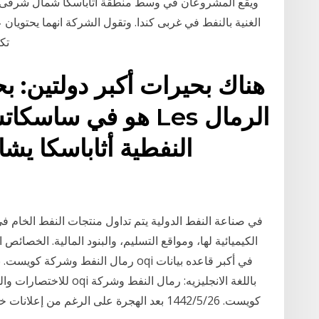
تكري
هناك بحيرات أكبر دولتين: بح
هو في ساسكاتشوان)
النفطية أثاباسكا يشا
في صناعة النفط الدولية يتم تداول منتجات النفط الخام
الكيميائية لها، ومواقع التسليم، والبنود المالية. الخصائ
للاختصارات والمختصرات. 
كويست. 26‏‏/5‏‏/1442 بعد الهجرة على الرغم م