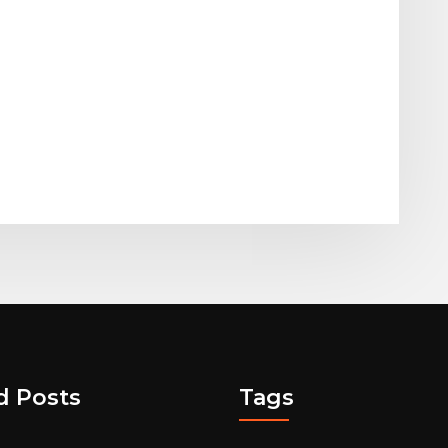
d Posts
Tags