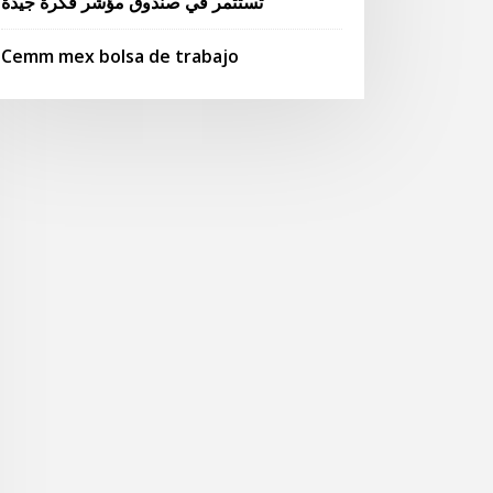
تستثمر في صندوق مؤشر فكرة جيدة
Cemm mex bolsa de trabajo