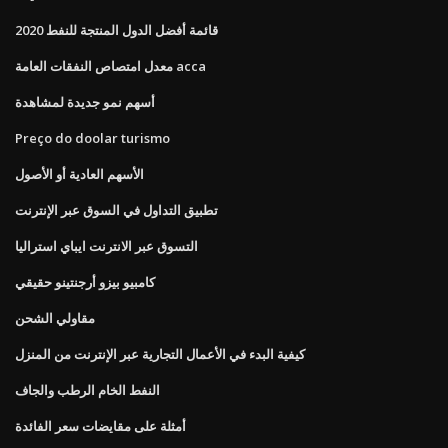
قائمة أفضل الدول المنتجة للنفط 2020
معدل امتصاص النفقات العامة acca
أسهم نمو جديدة لمشاهدة
Preço do doolar turismo
الأسهم العادية أو الأصول
تطبيق التداول في السوق عبر الإنترنت
التسوق عبر الانترنت ايباي استراليا
كامبيو بيزو أرجنتينو حقيقي
مقاولي الشحن
كيفية البدء في الأعمال التجارية عبر الإنترنت من المنزل
النفط الخام الرطب والجاف
أمثلة على مقايضات سعر الفائدة