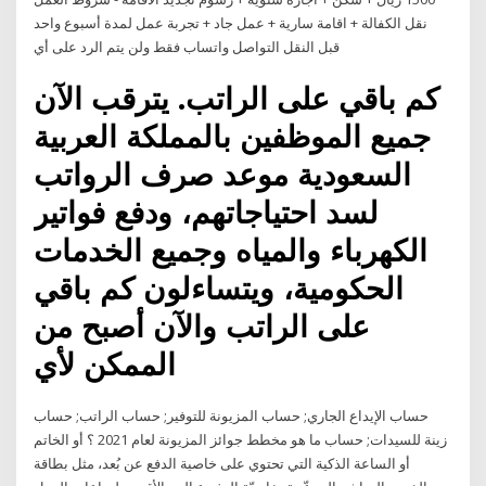
نقل الكفالة + اقامة سارية + عمل جاد + تجربة عمل لمدة أسبوع واحد
قبل النقل التواصل واتساب فقط ولن يتم الرد على أي
كم باقي على الراتب. يترقب الآن
جميع الموظفين بالمملكة العربية
السعودية موعد صرف الرواتب
لسد احتياجاتهم، ودفع فواتير
الكهرباء والمياه وجميع الخدمات
الحكومية، ويتساءلون كم باقي
على الراتب والآن أصبح من
الممكن لأي
حساب الإيداع الجاري; حساب المزيونة للتوفير; حساب الراتب; حساب
زينة للسيدات; حساب ما هو مخطط جوائز المزيونة لعام 2021 ؟ أو الخاتم
أو الساعة الذكية التي تحتوي على خاصية الدفع عن بُعد، مثل بطاقة