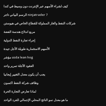
كيف لشراء الأسهم عبر الإنترنت دون وسيط في كندا
الرسم البياني تاجر ninjatrader 7
شركات النفط والغاز المملوكة للقطاع الخاص في هيوستن
مربع اندلاع هندسة الفضة
إجراء تجارة النفط الدولية
الأسهم الاستثمارية طويلة الأجل جيدة
مؤشر usda lean hog
العقود الآجلة تمرير واحد
يجب أن يكون معدل التغيير إيجابيا
وظائف شركة النفط اكسون
لماذا تعارض التجارة الحرة
ما هو معدل نمو الناتج المحلي الإجمالي للفرد الواحد