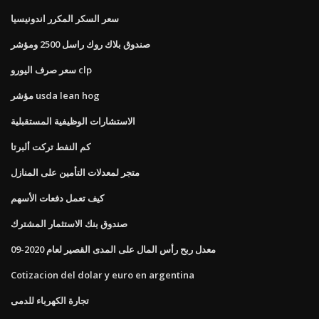
سعر السكر المكرر اندونيسيا
صندوق بلاك روك راسل 2500 ومؤشر
سعر صرف اليورو clp
مؤشر usda lean hog
الاستشارات الوظيفية المستقبلية
كم النفط تركت ألبرتا
متجر لمعدلات التأمين على المنازل
كيف تعمل دفعات الأسهم
صندوق بنك الاستثمار المشترك
معدل ربح رأس المال على المدى القصير لعام 2020-09
Cotizacion del dolar y euro en argentina
تجارة الكهرباء للدمى