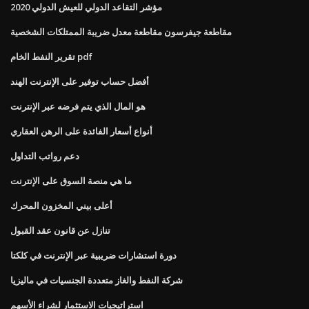
مؤشر التقاعد الدولي للعيش الدولي 2020
مقاطعة جيفرسون مقاطعة معدل ضريبة الممتلكات الشخصية
تقرير النفط الخام pdf
أفضل حساب توفير على الإنترنت الهند
هو المال الذي يتم فرضه عبر الإنترنت
أنواع أسعار الفائدة على الرهن العقاري
دعم رواتب التداول
ما هي منصة السوق على الإنترنت
أعلى بيني المخزون المحرك
تنازل عن قانون عقد القبول
دورة استشارات ضريبية عبر الإنترنت في كلكتا
شركة النفط والغاز متعددة الجنسيات في ماليزيا
استراتيجيات الاستثمار لشراء الأسهم