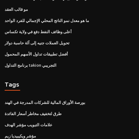
مو قالب العقد
ما هو معدل نمو الناتج المحلي الإجمالي للفرد الواحد
أعلى وظائف النفط دفع في ولاية تكساس
تحويل العملات جنيه إلى آلة حاسبة دولار
أفضل تطبيقات تداول الأسهم المحمول
برنامج التداول takion التجريبي
Tags
بورصة الأوراق المالية للشركات المدرجة في الهند
طرق لتخفيف مخاطر أسعار الفائدة
علامات التبويب مؤشر الهدف
مؤشر ويكيبيديا زيم