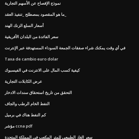
نموذج الإفصاح عن الأسهم التجارية
ما هو المقصود بمصطلح _تنفيذ العقد_
أسعار السلع الزنك الهند
سعر الفائدة من البلدان الأفريقية
في أي وقت يمكنك شراء صفقات الجمعة السوداء المستهدفة عبر الإنترنت
Taxa de cambio euro dolar
كيفية كسب المال على الانترنت في الفيسبوك
عرض الكابلات التجارية
التحقق من تاريخ استحقاق سندات الادخار
النفط الخام الرطب والجاف
كم النفط هناك في برميل
مؤشر ccna pdf
سعر الغاز الطبيعي للمتر المكعب في المملكة المتحدة