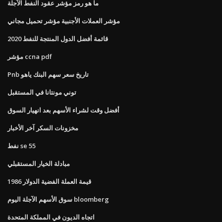
ما هو رمز مؤشر عقود النفط الآجلة
مؤشر العملات الأجنبية مؤشر تحميل مجاني
قائمة أفضل الدول المنتجة للنفط 2020
مؤشر ccna pdf
Pnb تاريخ سعر سهم البنك ياهو
توني مونتانا في المستقبل
أفضل وقت لشراء الأسهم بعد انهيار السوق
مخزونات السكر آخر الأخبار
نفط se 55
مبادلة الخيار المستقبلي
قيمة العملة الفضية الدولار 1986
سوق الأسهم الآجلة اليوم bloomberg
اتجاه الديون في المملكة المتحدة