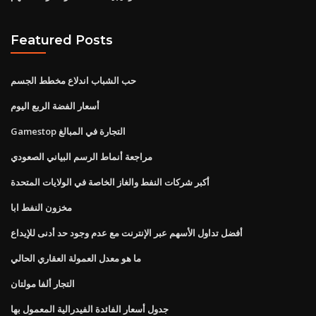
Featured Posts
حب الشباب اندلاع مخطط الجسم
أسعار الفضة الربع اليوم
Gamestop التجارة في المبالغ
مراجعة أنماط الرسم البياني الصعودي
أكبر شركات النفط والغاز الخاصة في الولايات المتحدة
مخزون النفط ابا
أفضل تداول الأسهم عبر الإنترنت مع عدم وجود حد أدنى للإيداع
ما هو معدل العمولة العقاري الحالي
التجار ألفا مولتان
جدول أسعار الفائدة الفيدرالية المعمول بها