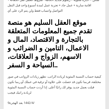
اقامة سارية + عمل جاد + تجربة عمل لمدة أسبوع واحد قبل النقل
التواصل واتساب فقط ولن يتم الرد على أي
موقع العقل السليم هو منصة
تقدم جميع المعلومات المتعلقة
بالتجارة و الاقتصاد، المال و
الاعمال، التامين و الضرائب و
الاسهم، الزواج و العلاقات،
السياحة و السفر..
كيفية حساب النسبة المئوية لزيادة الراتب. تظهر زيادات الرواتب في صور
مختلفة، فربما تكون قد حصلت على علاوة أو ترقية في عملك أو ربما تكون
قبلت بعمل جديد يوفر لك راتبًا أعلى. إذا أردت حساب النسبة المئوية
لزيادة راتبك فيجب
9‏‏/4‏‏/1442 بعد الهجرة