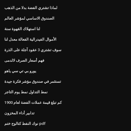
لماذا تشتري الفضة بدلا من الذهب
الصندوق الاساسي لمؤشر العالم
لنا استهلاك القهوة سنة
الأموال الفيدرالية الفعالة معدل لنا
سوف تشتري 3 عقود آجلة على الذرة
فهم أسعار الصرف لالدمى
يورو بي تي سي ياهو
تستثمر في صندوق مؤشر فكرة جيدة
نمط التداول نمط يوم التاجر
كم تبلغ قيمة عملات الفضة لعام 1900
تدابير أداء المخزون
نوك النفط كتالوج ختم pdf