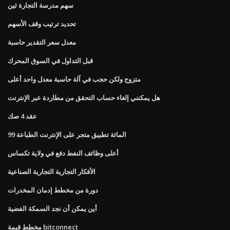
سهم مدرسة التجارة ثين
تحديد ترتيب وقف الأسهم
معدل سعر التقدير حاسبة
قبل التداول في السوق المحرك
متزوج ولكن حجب في آلة حاسبة معدل واحد أعلى
هل يمكنني إلغاء حساب التحقق من مطاردة عبر الإنترنت
عقد 4 صك
99 المائة تطبيق متجر على الإنترنت الطباعة
أعلى وظائف النفط دفع في ولاية تكساس
الأفكار التجارية التجارية الصناعية
دورة من مخطط إدمان المخدرات
أين يمكن أن نجد السمكة الفضية
مخطط قيمة bitconnect