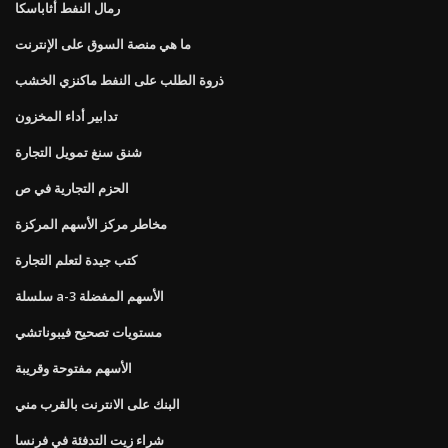
رمال النفط أثاباسكا
ما هي منصة السوق على الإنترنت
ذروة الطلب على النفط ماكنزي الخشب
تدابير أداء المخزون
شنق سنغ تمويل التجارة
الحزم التجارية في ص
مخاطر مركز الأسهم المركزة
كتب جيدة لتعلم التجارة
سلسلة a-3 الأسهم المفضلة
مستويات تصحيح فيبوناتشي
الأسهم مفتوحة وقريبة
البنك على الانترنت بالقرب مني
شراء زيت التدفئة في فرنسا