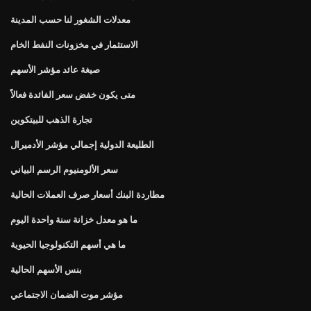
معدلات الشغور لنا حسب المدينة
الاستثمار في مخزونات النفط الخام
صيغة عائد مؤشر الأسهم
متى يكون خفض سعر الفائدة فعالاً
تجارة الذهب للبيتكوين
الطليعة الدولية إجمالي مؤشر الأدميرال
سعر الألومنيوم الرسم البياني
مطاردة البنك أسعار صرف العملات الحالية
ما هو معدل خزانة سنة واحدة اليوم
ما هي أسهم التكنولوجيا الحيوية
بنس الأسهم الحالية
مؤشر موت الضمان الاجتماعي