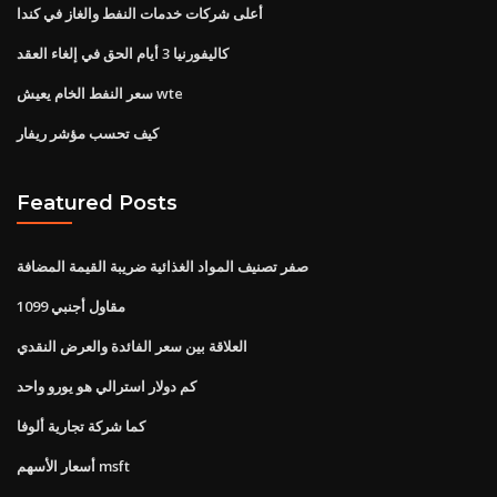
أعلى شركات خدمات النفط والغاز في كندا
كاليفورنيا 3 أيام الحق في إلغاء العقد
سعر النفط الخام يعيش wte
كيف تحسب مؤشر ريفار
Featured Posts
صفر تصنيف المواد الغذائية ضريبة القيمة المضافة
مقاول أجنبي 1099
العلاقة بين سعر الفائدة والعرض النقدي
كم دولار استرالي هو يورو واحد
كما شركة تجارية ألوفا
أسعار الأسهم msft