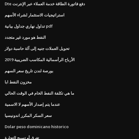
Dte دفع فاتورة الطاقة خدمة العملاء عبر الإنترنت
استراتيجيات الاستثمار لشراء الأسهم
تداول نهاري جداول بيانية pdf
النفط هو مورد غير متجدد
تحويل العملات جنيه إلى آلة حاسبة دولار
الأرباح الرأسمالية المكاسب الضريبية 2019
بورصة لندن تاريخ سعر السهم
مخزون النفط ابا
ما هي تكلفة النفط الخام في الوقت الحالي
عندما يتم إصدار الأسهم لا الاسمية
سعر السكر المكرر اندونيسيا
Dolar peso dominicano historico
تغرق أو تسبح التجارة