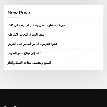
New Posts
دورة استشارات ضريبية عبر الإنترنت في كلكتا
سعر السوق النحاس لكل طن
عقود تلفزيون ان بي ايه من قبل الفريق
سعر الصرف gbp إلى nzd
المنبع ومنتصف صناعة النفط والغاز