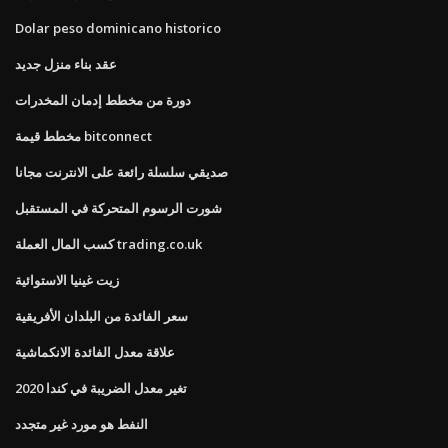
Dolar peso dominicano historico
عقد بناء منزل جديد
دورة من مخطط إدمان المخدرات
مخطط قيمة bitconnect
صديقي سلسلة رائعة على الانترنت مجانا
شورت الرسوم المتحركة في المستقبل
كسب المال العملة trading.co.uk
زيت غينيا الاستوائية
سعر الفائدة من البلدان الأفريقية
علاقة معدل الفائدة الانكماشية
تغير معدل الضريبة في كندا 2020
النفط هو مورد غير متجدد