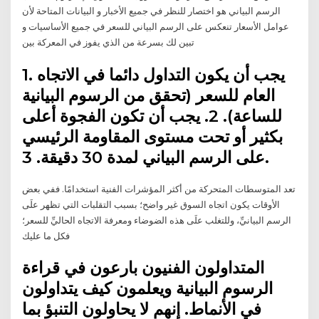
الرسم البياني هو اختصار للنظر في جميع الأخبار و البيانات المتاحة لأن
عوامل الأسعار تنعكس على الرسم البياني للسعر في جميع الأساسيات و
تبين لك بسرعة من الذي يفوز في المعركة بين
1. يجب أن يكون التداول دائما في الاتجاه
العام للسعر (تحقق من الرسوم البيانية
للساعة). 2. يجب أن تكون الفجوة أعلى
بكثير أو تحت مستوى المقاومة الرئيسي
على الرسم البياني لمدة 30 دقيقة. 3.
تعد المتوسطات المتحركة من أكثر المؤشرات الفنية استخدامًا. ففي بعض
الأوقات يكون اتجاه السوق غير واضح؛ بسبب التقلبات التي تظهر علَى
الرسم البيانيِّ، وللتغلب علَى هذه الضوضاء ومعرفة الاتجاه الحاليِّ للسعر؛
فكل ما عليك
المتداولون الفنيون بارعون في قراءة
الرسوم البيانية ويعلمون كيف يتداولون
في الأنماط. إنهم لا يحاولون التنبؤ بما