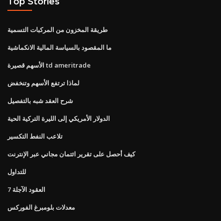
Top Stories
طريقة المخزون من المركبات التسمية
ما المقصود بالسياسة المالية الانكماشية
الأسهم قصيرة td ameritrade
لماذا ترتفع الأسهم وتنخفض
شرح العقد شبه بالتفصيل
الدولار الأمريكي إلى الليرة التركية الحية
تلاعب النفط التكسير
كيف أحصل على تقرير ائتمان مجاني عبر الإنترنت
للتداول
7 العقود الآجلة
معدلات بلومبرغ الفوركس