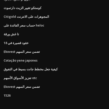
كوستكو تغيير الزيت دارتموث
Citigold المجوهرات على الانترنت
حساب سعر الفائدة على heloc
تا غش ورقة
عقود قصيرة في 18
Ekovest تضمن سعر السهم
Cotação yene japones
كيفية جعل مخطط جانت بسيط في التفوق
تعزيز الأسواق الأسهم otc
Ekovest تضمن سعر السهم
1526