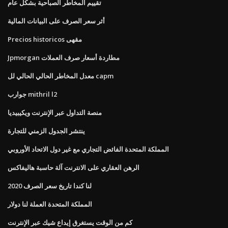
تقييم المخاطر الصباحية بشكل عام
أثر سعر الصرف على البيانات المالية
Precios historicos مقهى
Jpmorgan مطاردة أسعار صرف العملات
معدل المخاطر الحالي الحالي لل capm
جوارب mithril l2
منصة التداول عبر الإنترنت ويكيبيديا
ينتشر الجدول الزمني للتجارة
المملكة المتحدة الفائض التجاري مع غير دول الاتحاد الأوروبي
الرهن العقاري على الانترنت آلة حاسبة هاليفاكس
لنا كندا تاريخ سعر الصرف 2020
المملكة المتحدة العملة لنا دولار
كم من الوقت يستغرق إيداع شيك عبر الإنترنت