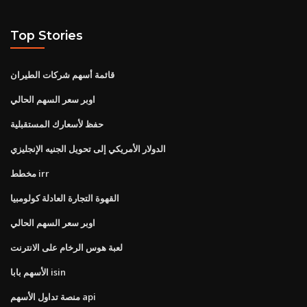
Top Stories
قائمة أسهم شركات الطيران
اوبر سعر السهم الحالي
حفظ لأسعارك المستقبلية
الدولار الأمريكي إلى تحويل الجنيه الإنجليزي
مخطط irr
القهوة التجارة العادلة كولومبيا
اوبر سعر السهم الحالي
لعبة هوس الرخام على الانترنت
الأسهم بابا isin
منصة تداول الأسهم api