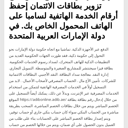
تزوير بطاقات الائتمان إحفظ
أرقام الخدمة الهاتفية لسامبا على
الهاتف المحمول الخاص بك. في
دولة الإمارات العربية المتحدة
الدفع عبر الأجهزة الذكية. تماشيا مع اتجاه حكومة دولة الإمارات نحو
التحول إلى حكومة ذكية، فقد طورت الجهات الحكومية العديد من
التطبيقات الذكية للهاتف المتحرك، لسداد رسوم الخدمات الحكومية.
بطاقة فيزا سيجنتشر للمشاريع الصغيرة والمتوسطة. التمويل التجاري.
إدارة النقد. معالجة سداد البطاقة. النقد الأجنبي. البطاقات الائتمانية
للشركات. تأمين الأع مال . الحساب المصرفي لأصحاب الأعمال. . لابد من
التسجيل أولاً في الخدمات المصرفية الهاتفية لتتمكن من استخدام
الخدمات المصرفية عبر الإنترنت. وبدلاً عن ذلك، يمكنك أيضاً التسجيل على
الموقع https://adibonline.adib.ae/ من خلال إدخال رقم بطاقة بطاقة
الخصم المباشر. ويتم من خلال بطاقات الخصم المباشرة، السحب بطريقة
مباشرة من الحساب البنكي سواء كان حساب بنكي جاري أو حساب توفير،
ويتم إصدار بطاقة الخصم المباشر على الحسابات بناء على طلب من
العميل بدون الحصول على أي ضمان، ويتم من خلالها الخصم من حساب