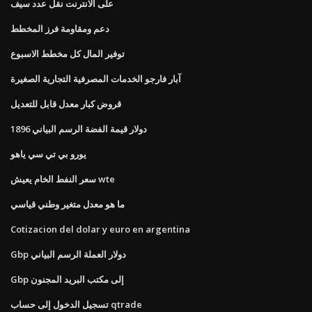
على الانترنت نقل عدد سيف
دعم ومقاومة فرز المخطط
توفير المال كل مخطط الاسبوع
آبار فارجو الخدمات المصرفية التجارية الصغيرة
قروض كبار معدل قابل للتعديل
1896 دولار قيمة الفضة الرسم البياني
يورو بي تي سي ياهو
سعر النفط الخام يعيش wte
ما هو معدل متغير وطني قياسي
Cotizacion del dolar y euro en argentina
Gbp دولار العملة الرسم البياني
Gbp إلى مكتب البريد المجنون
تسجيل الدخول إلى حساب qtrade