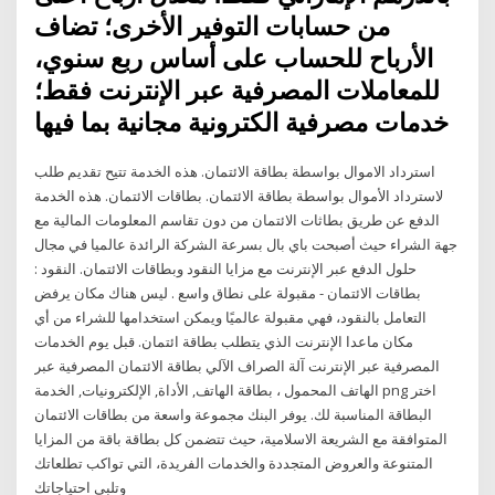
من حسابات التوفير الأخرى؛ تضاف
الأرباح للحساب على أساس ربع سنوي،
للمعاملات المصرفية عبر الإنترنت فقط؛
خدمات مصرفية الكترونية مجانية بما فيها
استرداد الاموال بواسطة بطاقة الائتمان. هذه الخدمة تتيح تقديم طلب
لاسترداد الأموال بواسطة بطاقة الائتمان. بطاقات الائتمان. هذه الخدمة
الدفع عن طريق بطاثات الائتمان من دون تقاسم المعلومات المالية مع
جهة الشراء حيث أصبحت باي بال بسرعة الشركة الرائدة عالميا في مجال
حلول الدفع عبر الإنترنت مع مزايا النقود وبطاقات الائتمان. النقود :
بطاقات الائتمان - مقبولة على نطاق واسع . ليس هناك مكان يرفض
التعامل بالنقود، فهي مقبولة عالميًا ويمكن استخدامها للشراء من أي
مكان ماعدا الإنترنت الذي يتطلب بطاقة ائتمان. قبل يوم الخدمات
المصرفية عبر الإنترنت آلة الصراف الآلي بطاقة الائتمان المصرفية عبر
الهاتف المحمول ، بطاقة الهاتف, الأداة, الإلكترونيات, الخدمة png اختر
البطاقة المناسبة لك. يوفر البنك مجموعة واسعة من بطاقات الائتمان
المتوافقة مع الشريعة الاسلامية، حيث تتضمن كل بطاقة باقة من المزايا
المتنوعة والعروض المتجددة والخدمات الفريدة، التي تواكب تطلعاتك
وتلبي احتياجاتك