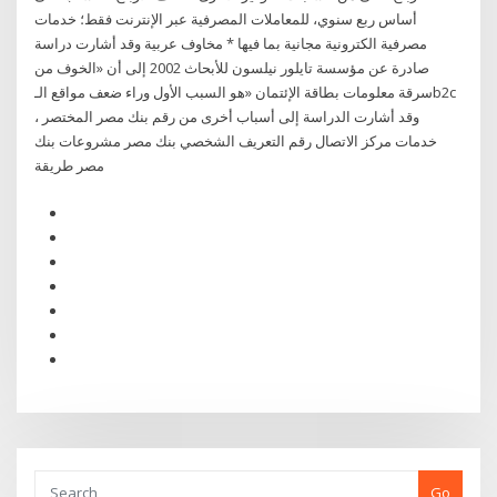
أساس ربع سنوي، للمعاملات المصرفية عبر الإنترنت فقط؛ خدمات
مصرفية الكترونية مجانية بما فيها * مخاوف عربية وقد أشارت دراسة
صادرة عن مؤسسة تايلور نيلسون للأبحاث 2002 إلى أن «الخوف من
سرقة معلومات بطاقة الإئتمان «هو السبب الأول وراء ضعف مواقع الـb2c
، وقد أشارت الدراسة إلى أسباب أخرى من رقم بنك مصر المختصر
خدمات مركز الاتصال رقم التعريف الشخصي بنك مصر مشروعات بنك
مصر طريقة
Go