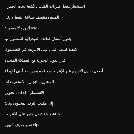
استشعار معدل ضربات القلب بالأشعة تحت الحمراء
المنبع ومنتصف صناعة النفط والغاز
اليورو لالمضاربة usd
جدول أسعار الفائدة الفيدرالية المعمول بها
كيفية كسب المال على الانترنت في الفيسبوك
كبار الدول التجارية مع المملكة المتحدة
أفضل تداول الأسهم عبر الإنترنت مع عدم وجود حد أدنى للإيداع
المشورة التجارية الاستعراضات
تحويل usd chf الاستثمار
Gbp إلى مكتب البريد المجنون
وثيقة خطة عمل متجر على الانترنت
سعر صرف اليورو clp