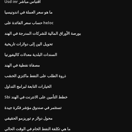
Usd inr اقتباس مباشر
ما هو سعر العملة في اندونيسيا
حساب سعر الفائدة على heloc
بورصة الأوراق المالية للشركات المدرجة في الهند
تحويل الين إلى دولارات تاريخية
السندات البلدية معدلات كاليفورنيا
مصفاة نفطية في الهند
ذروة الطلب على النفط ماكنزي الخشب
الخيارات التابعة لبرامج التداول
Sbi خطط التأمين على الانترنت في الهند
تستثمر في صندوق مؤشر فكرة جيدة
محول دولار م توريزمو الحقيقي
ما هي تكلفة النفط الخام في الوقت الحالي