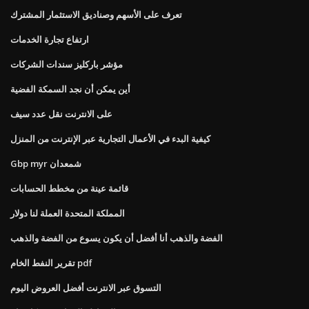
تعرف على الأسهم وصناديق الاستثمار المشترك
ارتفاع تجارة الخدمات
مؤشر باركليز سندات الشركات
أين يمكن أن نجد السمكة الفضية
على الانترنت نقل عدد سيف
كيفية البدء في الأعمال التجارية عبر الإنترنت من المنزل
Gbp myr شمعدان
قائمة عينة من مخطط الحسابات
المملكة المتحدة العملة لنا دولار
الفضة والذهب أنا أفضل أن يكون يسوع من الفضة والذهب
تقرير النفط الخام pdf
التسوق عبر الانترنت أفضل العروض اليوم