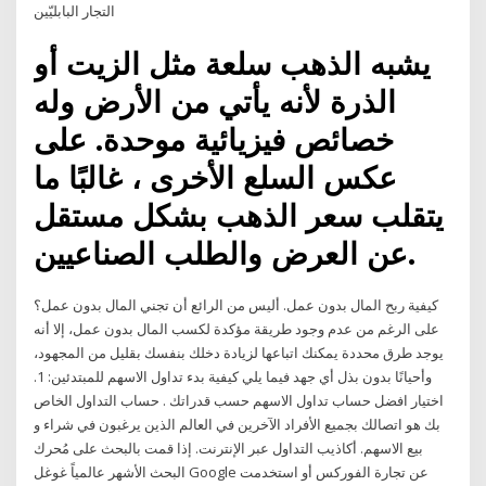
التجار البابليّين
يشبه الذهب سلعة مثل الزيت أو
الذرة لأنه يأتي من الأرض وله
خصائص فيزيائية موحدة. على
عكس السلع الأخرى ، غالبًا ما
يتقلب سعر الذهب بشكل مستقل
عن العرض والطلب الصناعيين.
كيفية ربح المال بدون عمل. أليس من الرائع أن تجني المال بدون عمل؟
على الرغم من عدم وجود طريقة مؤكدة لكسب المال بدون عمل، إلا أنه
يوجد طرق محددة يمكنك اتباعها لزيادة دخلك بنفسك بقليل من المجهود،
وأحيانًا بدون بذل أي جهد فيما يلي كيفية بدء تداول الاسهم للمبتدئين: 1.
اختيار افضل حساب تداول الاسهم حسب قدراتك . حساب التداول الخاص
بك هو اتصالك بجميع الأفراد الآخرين في العالم الذين يرغبون في شراء و
بيع الاسهم. أكاذيب التداول عبر الإنترنت. إذا قمت بالبحث على مُحرك
البحث الأشهر عالمياً غوغل Google عن تجارة الفوركس أو استخدمت