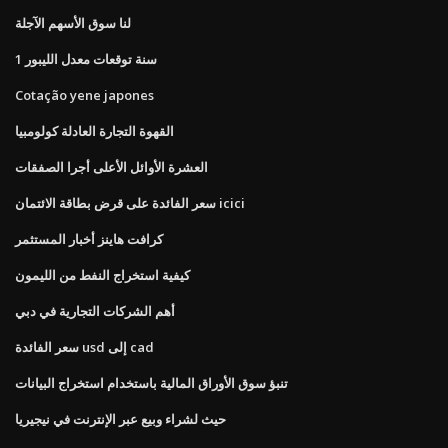
لنا سوق الأسهم الآجلة
1 سنة توقعات معدل الليبور
Cotação yene japones
القهوة التجارة العادلة كولومبيا
العشرة الأوائل الأعلى أجرا الصفقات
سعر الفائدة على قرض بطاقة الائتمان icici
كرافت هاينز أخبار المستثمر
كيفية استخراج النفط من الليمون
أهم الشركات التجارية في دبي
سعر الفائدة usd إلى cad
تنبؤ سوق الأوراق المالية باستخدام استخراج البيانات
حيث لشراء وبيع عبر الإنترنت في نيجيريا