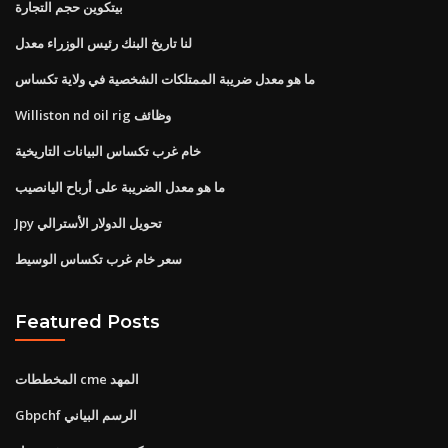
بيتكوين حجم التجارة
لنا تاريخ البنك رئيس الوزراء معدل
ما هو معدل ضريبة الممتلكات الشخصية في ولاية تكساس
Williston nd oil rig وظائف
خام غرب تكساس البيانات التاريخية
ما هو معدل الضريبة على أرباح اليانصيب
Jpy تحويل الدولار الأسترالي
سعر خام غرب تكساس الوسيط
Featured Posts
المخططات cme المهد
Gbpchf الرسم البياني