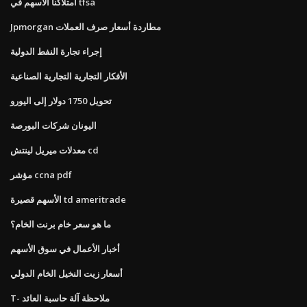
امتلاكنا الأسهم في tfsa
Jpmorgan مطاردة أسعار صرف العملات
إجراء تجارة النفط الدولية
الأفكار التجارية التجارية الصناعية
تحويل 1750 دولار إلى اليورو
اليونان شركات البورصة
معدلات ميريل لينتش cd
مؤشر ccna pdf
الأسهم قصيرة td ameritrade
ما هو سعر خام برنت الخام؟
أخبار الأعمال في سوق الأسهم
أسعار زيت النخيل الخام الدولي
T- ملاحظة آلة حاسبة العائد