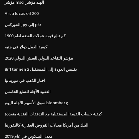
مؤشر msci الهند مؤشر
Arca lucas oil 200
الفوركس jpy إلى pkr
كم تبلغ قيمة عملات الفضة لعام 1900
كيفية العمل دولار في جنيه
مؤشر التقاعد الدولي للعيش الدولي 2020
Biff tannen يقتبس العودة إلى المستقبل 2
اخبار الذهب في موريتانيا
العقود الآجلة للسلع الخامس
سوق الأسهم الآجلة اليوم bloomberg
كيفية حساب القيمة المستقبلية مع التدفقات النقدية متعددة
البنك من أمريكا معدلات القروض العقارية كاليفورنيا
معدل البيتكوين في عام 2019