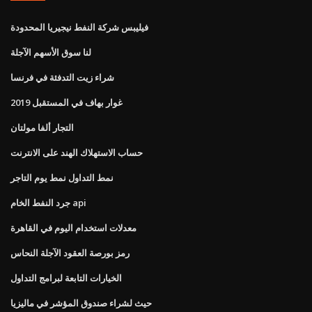
فيليبس شركة النفط نيجيريا المحدودة
لنا سوق الأسهم الآجلة
شراء زيت التدفئة في فرنسا
غوار بهاف في المستقبل 2019
التجار ألفا مولتان
حساب الاستهلاك الهند على الانترنت
نمط التداول نمط يوم التاجر
جرد النفط الخام api
معدلات استخدام اليوم في القاهرة
رمز بورصة العقود الآجلة النحاس
الخيارات التابعة لبرامج التداول
حيث لشراء صندوق المؤشر في ماليزيا