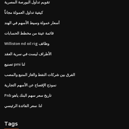
تقويم تداول البورصة المصرية
كيفية تداول العمولة مجاناً
أسعار عمولة وسيط الأسهم في الهند
قائمة عينة من مخطط الحسابات
Williston nd oil rig وظائف
الأطراف ليست في سرية العقد
تصنيع pmi لنا
الفرق بين شركات النفط والغاز المنبع والمصب
نموذج الإفصاح عن الأسهم التجارية
Pnb تاريخ سعر سهم البنك ياهو
لنا. سعر الفائدة الرئيسي
Tags