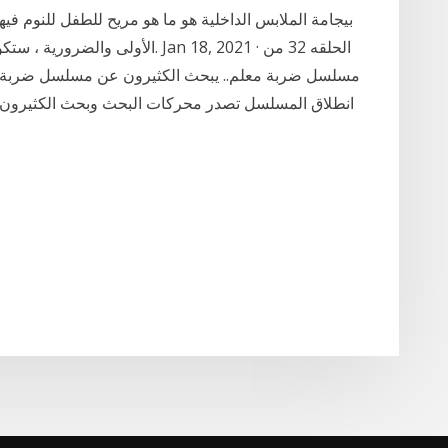
بيجامة الملابس الداخلية هو ما هو مريح للطفل للنوم فيه
الأولى والضرورية ، ستكون بداية لد
مسلسل ضربة معلم.. يبحث الكثيرون عن مسلسل ضربة م
انطلاق المسلسل تصدر محركات البحث وبحث الكثيرو