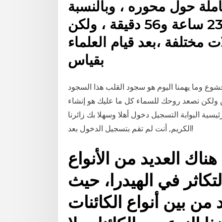
املة حول محوره ، وبالنسبة
لكوكب الأرض فإن اليوم يعادل 23 ساعة و56 دقيقة ، ولكن
 مختلفة ،بعد قيام العلماء
بقياس
شوع وما يهمنا اليوم هو سجود القلب هذا السجود
ض ولكن تصعد روحك للسماء كل ما عليك هو إنشاء
سية البوابة التسجيل دخول أهلا وسهلا بك زائرنا
الكريم, أنت لم تقم بتسجيل الدخول بعد!
 هناك العديد من الأنواع
تكاثر في الهيدرا، حيث
د من بين أنواع الكائنات