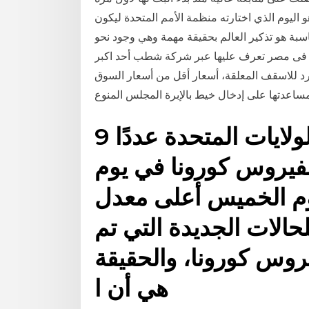
ريبا أن تعرف إن الـ19 من نوفمبر هو اليوم الذي اختارته منظمة الأمم المتحدة ليكون
ناسبة هو تذكير العالم بحقيقة مهمة وهي وجود نحو
رد فى مصر تعرف عليها عبر شركة شطب أحد اكبر
د للاسقف المعلقة، أسعار أقل من أسعار السوق
ساعدتها على إدخال خيط بالإبرة المجلس المنوع
9 تموز (يوليو) 2020 سجلت الولايات المتحدة عددًا
 بفيروس كورونا في يوم
وم الخميس أعلى معدل
حالات الجديدة التي تم
روس كورونا، والحقيقة
هي أن ا