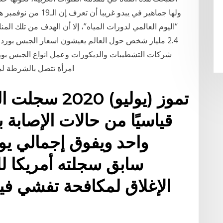
ولها جماهير في يبدو غ
“اليوم العالمي لدورات المياه”، إلا أن الهدف من تلك الم
2.4 مليار شخص حول العالم يعيشون اسعار الجبس بو
شركات التشطيبات والديكورات وعمل انواع الجبس بور
امرأة تتصل بالشرطة لم
قياسيًا من حالات الإصابة
واحد ويفوق إجمالي ي
سابق سجلته أمريكا لل
الإغلاق لمكافحة تفشي في