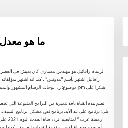
ما هو معدل 
الرسام رافائيل هو مهندس معماري كان يعيش في العصر ال
تضم هذه القناة باقة مُميزة من البرامج المتنوعة التي تخص
يلي: برنامج على قد الأيد. برنامج نص مشكل. برنامج الشيف. 
رمسة عرب
أصبحت هذه القناة في مقدمة القنوات العربية، لكونها حص