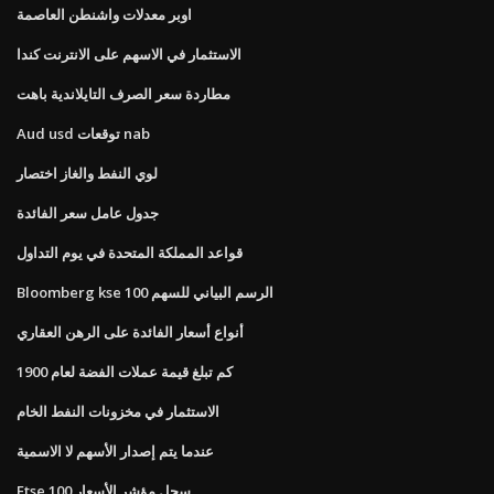
اوبر معدلات واشنطن العاصمة
الاستثمار في الاسهم على الانترنت كندا
مطاردة سعر الصرف التايلاندية باهت
Aud usd توقعات nab
لوي النفط والغاز اختصار
جدول عامل سعر الفائدة
قواعد المملكة المتحدة في يوم التداول
Bloomberg kse 100 الرسم البياني للسهم
أنواع أسعار الفائدة على الرهن العقاري
كم تبلغ قيمة عملات الفضة لعام 1900
الاستثمار في مخزونات النفط الخام
عندما يتم إصدار الأسهم لا الاسمية
Ftse 100 سجل مؤشر الأسعار