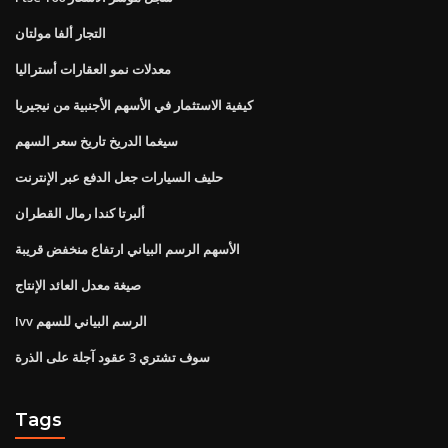
التجار ألفا مولتان
معدلات نمو العقارات أستراليا
كيفية الاستثمار في الأسهم الأجنبية من نيجيريا
سيغما الدريخ تاريخ سعر السهم
حليف السيارات جعل الدفع عبر الإنترنت
ألبرتا كندا رمال القطران
الأسهم الرسم البياني ارتفاع منخفض قريبة
صيغة معدل العائد الإنتاج
Ivv الرسم البياني للسهم
سوف تشتري 3 عقود آجلة على الذرة
Tags