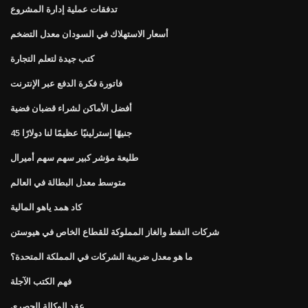
تدفقات عملية إدارة المشروع
أسعار الاستهلاك في السودان معدل التضخم
كتب جيدة لتعلم التجارة
فاتورة فكرة الدفع عبر الإنترنت
أفضل الأماكن لشراء قضبان فضية
45 جنيهًا إسترلينيًا عظيمًا لنا دولارًا
طليعة مؤشر كبير سهم سهم أميرال
متوسط ​​معدل البطالة في العالم
كاد همد ياهو المالية
شركات النفط والغاز المملوكة للقطاع الخاص في هيوستن
ما هو معدل ضريبة الشركات في المملكة المتحدة؟
فهم الكتب الآجلة
عقد الوكالة الحصري