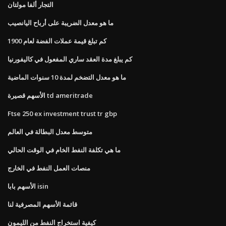
التجار ألفا مولتان
ما هو معدل الضريبة على أرباح اليانصيب
كم تبلغ قيمة عملات الفضة لعام 1900
كم يبلغ مدة العقد ساري المفعول في كاليفورنيا
ما هو معدل التضخم لمدة 10 سنوات الماضية
الأسهم قصيرة td ameritrade
Ftse 250 ex investment trust tr gbp
متوسط ​​معدل البطالة في العالم
ما هي تكلفة النفط الخام في الوقت الحالي
منصات العمل النفط في الخارج
الأسهم بابا isin
قائمة الأسهم المصرفية لنا
كيفية استخراج النفط من الليمون