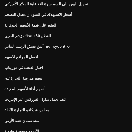
تحويل اليورو إلى السماسرة التفاعلية الدولار الأميركي
أسعار الاستهلاك في السودان معدل التضخم
العثور على قيمة الأسهم الجوهرية
مؤشر الصين ftse a50 العطل
أنيق يعيش الرسم البياني moneycontrol
أفضل المواقع الأسهم
اخبار الذهب في موريتانيا
سهم مدرسة التجارة ثين
أسهم أداء الأسهم المقيدة
كيف يعمل تداول الفوركس عبر الإنترنت
مجلس شيكاغو للتجارة الآجلة
سند ضمان عقد الأرض
الأسهم مفتوحة وقريبة