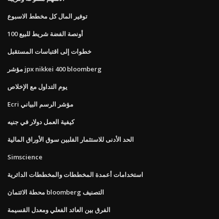
توفير المال كل مخطط الاسبوع
100 أونصة الفضة شريط للبيع
خطوات إلى اقتباسات المستقبل
مؤشر jpx nikkei 400 bloomberg
يوم التداول مع الإخلاص
Ecri مؤشر الرسم البياني
كيفية العمل دولار في جنيه
الحد الأدنى للاستثمار الفلبين سوق الأوراق المالية
Simscience
استخدامات أعمدة المخططات والمخططات الدائرية
محطة الائتمان bloomberg التصنيف
الفرق بين العائد الفعلي ومعدل القسيمة