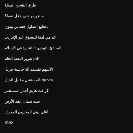
طرق الشحن البديلة
ما هو مهندس حقل نفط؟
بالطبع التداول حسابي بيثون
كم هي آمنة للتسوق عبر الإنترنت
المبادئ التوجيهية للتجارة في الإسلام
تقرير النفط الخام pdf
الأسهم تقسيم آلة حاسبة تنزيل
المستقبل مقابل الخيار quora
كرافت هاينز أخبار المستثمر
سند ضمان عقد الأرض
أعلى بيني المخزون المحرك
6392