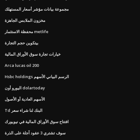
مجموعة بيانات مؤشر أسعار المستهلك
مخزون الملابس الجاهزة
محفظة الاستثمار metlife
بيتكوين حجم التجارة
خيارات تجارة سوق الأوراق المالية
Arca lucas oil 200
Hsbc holdings الرسم البياني الأسهم
اليورو أون dolartoday
الأسهم العادية أو الأصول
Td البنك لنا شراء سعر
افتتاح سوق الأوراق المالية في نيويورك
سوف تشتري 3 عقود آجلة على الذرة