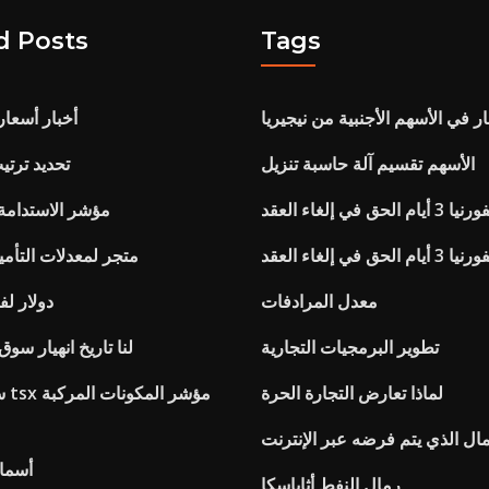
d Posts
Tags
ار في الأسهم الأجنبية من نيجيريا
أخبار أسعار
الأسهم تقسيم آلة حاسبة تنزيل
تحديد ترت
يام الحق في إلغاء العقد
مؤشر الاستدامة أست
يام الحق في إلغاء العقد
متجر لمعدلات التأمي
معدل المرادفات
1 دولار 
تطوير البرمجيات التجارية
لنا تاريخ انهيار سوق 
لماذا تعارض التجارة الحرة
ستا
مال الذي يتم فرضه عبر الإنترنت
أسماء
رمال النفط أثاباسكا