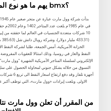
يهم ما هو نوع المقعد الذي تضعه على دراجة bmx؟
الخزانة الأمريكية، أمس الجمعة، طلبا لشركة النفط ال
الإلكتروني لسلسلة المتاجر الأمريكية الشهيرة "وول مارت"
التسوق من خلاله بشكل جنوني لمحاولة الحصول على سلع
من المقرر أن تعلن وول مارت نتائ