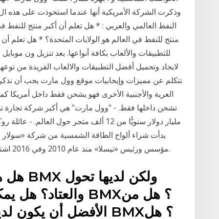
النفط العالمي والعربي : * هل تعلم أن أكبر منتج للنفط في
منتج للنفط في العالم هو الولايات المتحدة؟ * هل تعلم أن
للتطبيقات والألعاب بكافة أنواعها. بعد تنزيل ون مو
لايجاد وتحميل أفضل التطبيقات والالعاب الفريدة من نوعها 
نتكلم عن مميزات وإيجابيات موقع وول مارت يجب أن نذكر 
العرية والأجنبية الأخرى فهو يشحن فقط داخل أمريكا ك
بدأت شراء ألواح الطاقة الشمسية من شركة «سولار س
مؤسس ورئيس «تيسلا» منذ عام 2010 وفي 2016 اشترت شركة «تيسلا» شركة ألواح الطاقة الشمسية.
هل هناك
والعتاد؟ هل يمكنك
الأفضل أن يكون لديك 