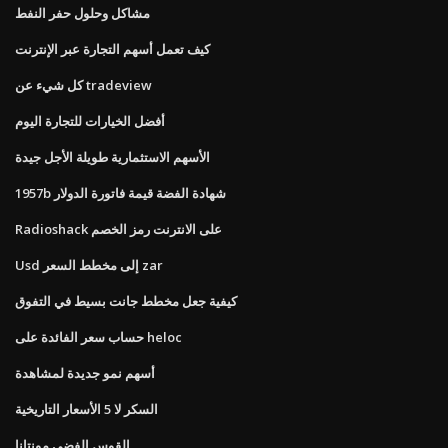
مشاكل وحلول حفر النفط
كيف تعمل أسهم التجارة عبر الإنترنت
كل شيء عن tradeview
أفضل الخيارات للتجارة اليوم
الأسهم الاستثمارية طويلة الأجل جيدة
1957b شهادة الفضة قيمة فاتورة الدولار
Radioshack على الانترنت رمز الخصم
Usd إلى مخطط السعر zar
كيفية جعل مخطط جانت بسيط في التفوق
حساب سعر الفائدة على heloc
أسهم نمو جديدة لمشاهدة
السكر لا 5 الأسعار التاريخية
القوس الفضي مونتانا