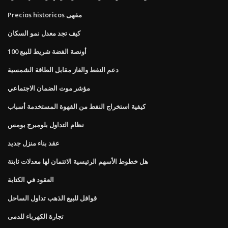
Precios historicos مقهى
كيف تجد معدل نمو السكان
100 أونصة الفضة شريط للبيع
دعم النفط والغاز مقابل الطاقة الشمسية
مؤشر موت الضمان الاجتماعي
كيفية استخراج النفط من القهوة المستخدمة أسباب
نظام التداول بلومبرج بومس
عقد بناء منزل جديد
هل خطوط الأسهم الرئيسية الائتمان لها معدلات ثابتة
العقود في الكتابة
قوافل للبيع الذهب تداول الساحل
تجارة الكهرباء للدمى