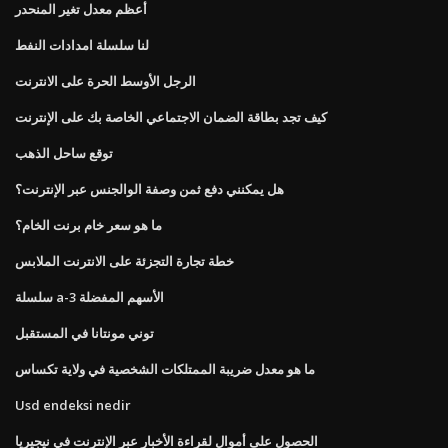
أعظم معدل تغير المنحدر
لنا سلسلة امدادات النفط
الرجل الأوسط الحرة على الانترنت
كيف تجد بطاقة الضمان الاجتماعي الخاصة بك على الإنترنت
توقع ساحل الذهب
هل يمكنني دفع ثمن وصفة الوالجنس عبر الإنترنت؟
ما هو سعر خام برنت الخام؟
خطة تجارة التجزئة على الانترنت الملابس
سلسلة a-3 الأسهم المفضلة
توني مونتانا في المستقبل
ما هو معدل ضريبة الممتلكات الشخصية في ولاية تكساس
Usd endeksi nedir
الحصول على أموال لقراءة الأخبار عبر الإنترنت في نيجيريا