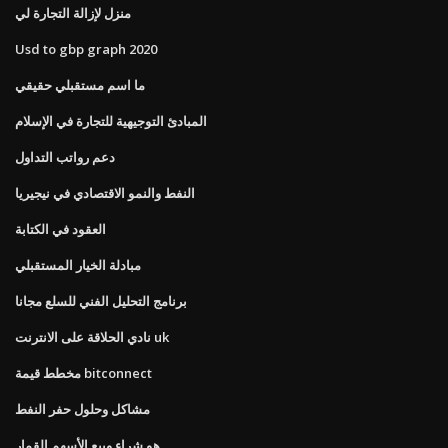
منزل لإزالة التجارة لي
Usd to gbp graph 2020
ما اسم مستقبلي حقيقي
المبادئ التوجيهية للتجارة في الإسلام
دعم رواتب التداول
النفط والنمو الاقتصادي في نيجيريا
العقود في الكتابة
مبادلة الخيار المستقبلي
برنامج التحليل الفني للسلع مجانا
نادي الحلاقة على الانترنت uk
مخطط قيمة bitconnect
مشاكل وحلول حفر النفط
هو شراء وبيع الأسهم القمار