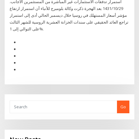
استمرار تدفقات الاستثمارات غير المباشرة من المستثمرين الأجانب.
29‏‏/10‏‏/1431 بعد الهجرة ذكرت وكالة بلومبرج للأنباء أن استمرار ارتفاع
مؤشر أسعار المستهلك في روسيا خلال ديسمبر الحالي أدى إلى استمرار
تراجع العائد الحقيقي على سندات الخزانة العشرية الروسية للشهر الثالث
على التوالي إلى 1%.
Go