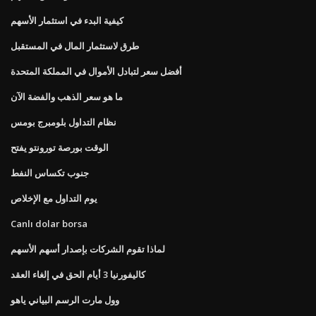
كيفية البدء في استثمار الأسهم
طرق لاستثمار المال في المستقبل
أفضل سعر لتبادل الأموال في المملكة المتحدة
ما هو سعر الذهب والفضة الآن
نظام التداول بلومبرج بومس
الوقت بورصة تورونتو يفتح
جنوب تكساس النفط
يوم التداول مع الإخلاص
Canlı dolar borsa
لماذا تقوم الشركات بإصدار أسهم الأسهم
كاليفورنيا 3 أيام الحق في إلغاء العقد
وول مارت الرسم البياني ياهو