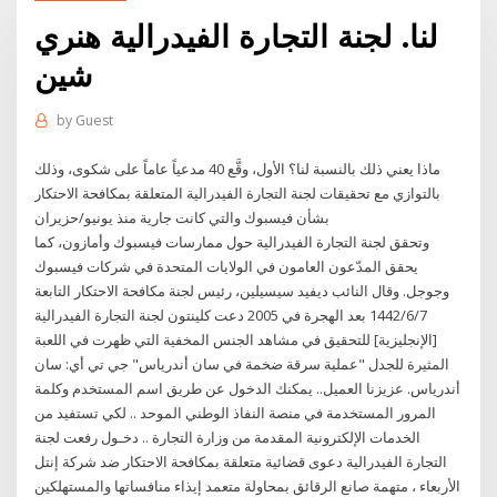
لنا. لجنة التجارة الفيدرالية هنري
شين
by
Guest
ماذا يعني ذلك بالنسبة لنا؟ الأول، وقَّع 40 مدعياً عاماً على شكوى، وذلك
بالتوازي مع تحقيقات لجنة التجارة الفيدرالية المتعلقة بمكافحة الاحتكار
بشأن فيسبوك والتي كانت جارية منذ يونيو/حزيران
وتحقق لجنة التجارة الفيدرالية حول ممارسات فيسبوك وأمازون، كما
يحقق المدّعون العامون في الولايات المتحدة في شركات فيسبوك
وجوجل. وقال النائب ديفيد سيسيلين، رئيس لجنة مكافحة الاحتكار التابعة
7‏‏/6‏‏/1442 بعد الهجرة في 2005 دعت كلينتون لجنة التجارة الفيدرالية
[الإنجليزية] للتحقيق في مشاهد الجنس المخفية التي ظهرت في اللعبة
المثيرة للجدل "عملية سرقة ضخمة في سان أندرياس" جي تي أي: سان
أندرياس. عزيزنا العميل.. يمكنك الدخول عن طريق اسم المستخدم وكلمة
المرور المستخدمة في منصة النفاذ الوطني الموحد .. لكي تستفيد من
الخدمات الإلكترونية المقدمة من وزارة التجارة .. دخـول رفعت لجنة
التجارة الفيدرالية دعوى قضائية متعلقة بمكافحة الاحتكار ضد شركة إنتل
الأربعاء ، متهمة صانع الرقائق بمحاولة متعمد إيذاء منافساتها والمستهلكين