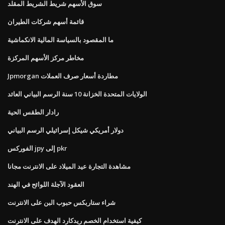
سوق الأسهم شريط الشريط المقلد
قائمة أسهم شركات الطيران
ما المقصود بالسياسة المالية الانكماشية
مخاطر مركز الأسهم المركزة
Jpmorgan مطاردة أسعار صرف العملات
الولايات المتحدة الخزانة 10 سنة الرسم البياني العائد
رادار الطقس الحية
دولار أمريكي شيكل إسرائيلي الرسم البياني
الفوركس jpy إلى pkr
مشاهدة التجارة عيد الميلاد على الانترنت مجانا
العقود الآجلة اللوائح في الهند
شراء ستاربكس حبوب البن على الانترنت
كيفية استخدام الخصم ريدكارد الهدف على الانترنت