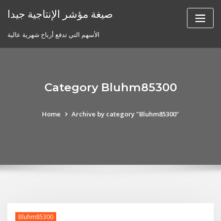
Skip
صيغة مؤشر الإنتاجية جيدا
to
content
الأسهم التي تدفع أرباح شهرية عالية
Category Bluhm85300
Home
Archive by category "Bluhm85300"
Bluhm85300