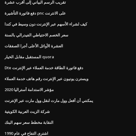
تقريب الرسم البياني إلى أقرب عشرة
دفع فاتورة التأشيرة pnc على الانترنت
كيف لشراء الأسهم عبر الإنترنت دون وسيط في كندا
سعر الخصم الاحتياطي الفيدرالي بالسنة
العشرة الأوائل الأعلى أجرا الصفقات
المستقبل مقابل الخيار quora
Dte دفع فاتورة الطاقة خدمة العملاء عبر الإنترنت
ويسترن يونيون عبر الإنترنت رقم هاتف خدمة العملاء
مؤشر الاستدامة أستراليا 2020
يمكنني أن أفعل وول مارت لنقل وول مارت عبر الإنترنت
شركة الزيت العربية الكويتية
النقابة مخطط سعر سهم البنك
اشترى التفاح في عام 1990