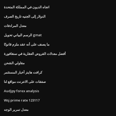
اتجاه الديون في المملكة المتحدة
الدولار إلى الجنيه تاريخ الصرف
معدل المرادفات
الرسم البياني تحويل gmat
ما يصنف على أنه عقد ملزم قانونًا
أفضل معدلات القروض العقارية في سنغافورة
مقاولي الشحن
كرافت هاينز أخبار المستثمر
صفقات على الانترنت مواقع لنا
Audjpy forex analysis
Wsj prime rate 123117
معدل تمرير الوجه