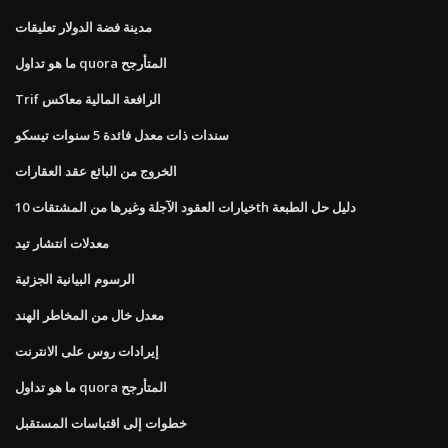
مدينة فضة الدولار تعليقات
ما هو تداول quora المتأرجح
Trif الرافعة المالية معاكس
سندات ذات معدل فائدة 5 سنوات تيسكو
الخروج من البائع عقد العقارات
خيارات العقود الآجلة وغيرها من المشتقات 10th دليل حل الطبعة
معدلات انتشار تيد
الرسوم البيانية الجزئية
معدل خال من المخاطر الهند
إيرادات روس على الانترنت
ما هو تداول quora المتأرجح
خطوات إلى اقتباسات المستقبل