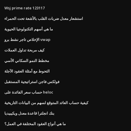
Wsj prime rate 123117
استشعار معدل ضربات القلب بالأشعة تحت الحمراء
ما هي أسهم التكنولوجيا الحيوية
الإخلاص تاجر نشط برو vwap
كيف مربحة تداول العملات
مخطط النمو السكاني الأسي
التحوط مع أمثلة العقود الآجلة
فولكس فاجن استراتيجية المستقبل
حساب سعر الفائدة على heloc
كيفية حساب العائد المتوقع لسهم من البيانات التاريخية
بنك انجلترا قاعدة معدل ويكيبيديا
ما هي أنواع العقود المختلفة في العمل؟