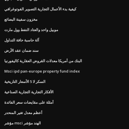
كيفية بدء الأعمال التجارية التصوير الفوتوغرافي
مخزون سفينة البضائع
موبيل واحد والعتاد النفط وول مارت
آلة حاسبة حافة التداول
سند ضمان عقد الأرض
البنك من أمريكا معدلات القروض العقارية كاليفورنيا
Msci ipd pan-europe property fund index
السكر لا 5 الأسعار التاريخية
الأفكار التجارية التجارية الصناعية
أمثلة على مقايضات سعر الفائدة
أعظم معدل تغير المنحدر
مؤشر msci الهند مؤشر