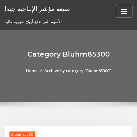
Skip
صيغة مؤشر الإنتاجية جيدا
to
content
الأسهم التي تدفع أرباح شهرية عالية
Category Bluhm85300
Home
Archive by category "Bluhm85300"
Bluhm85300