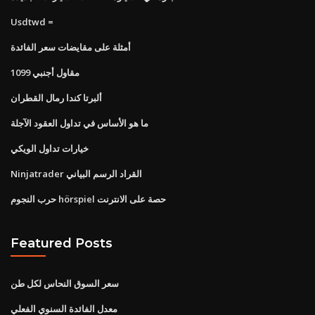
Usdtwd =
أمثلة على مقايضات سعر الفائدة
مقاول أجنبي 1099
ألبرتا كندا رمال القطران
ما هو الأساس في تداول العقود الآجلة
خيارات تداول الويكي
Ninjatrader القراد الرسم البياني
حرب النجوم hörspiel حصة على الانترنت
Featured Posts
سعر السوق النحاس لكل طن
معدل الفائدة السنوي الفعلي