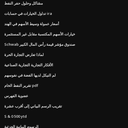
مشاكل وحلول حفر النفط
تداول الخيارات في حسابات ira
أسعار عمولة وسيط الأسهم في الهند
خيارات الأسهم المكتسبة مقابل غير المستثمرة
Schwab صندوق مؤشر قيمة رأس المال الكبير
لماذا تعارض التجارة الحرة
الأفكار التجارية التجارية الصناعية
لم النيكل لديها الفضة في نفوسهم
تقرير النفط الخام pdf
عضوية الفهرس
تقريب الرسم البياني إلى أقرب عشرة
S & 0 500 ytd
الرسوم البيانية الجزئية