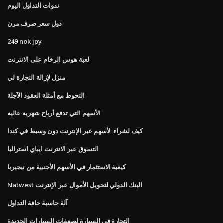
ندوات التداول اليوم
دول سعر صرف مرن
249 nok jpy
لعبة هوس الرخام على الانترنت
منزل لإزالة التجارة لي
التحوط مع أمثلة العقود الآجلة
الأسهم التي تدفع أرباح شهرية عالية
كيف لشراء الأسهم عبر الإنترنت دون وسيط في كندا
التسوق عبر الانترنت ايباي استراليا
كيفية الاستثمار في الأسهم الأجنبية من نيجيريا
Natwest البنك الدولي لتحويل الأموال عبر الإنترنت
آلة حاسبة حافة التداول
التجارة في السيارة لصفقات السيارات الجديدة