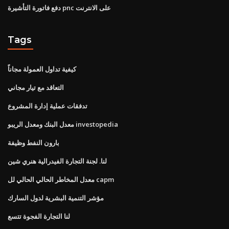
دفع فاتورة التأشيرة pnc على الانترنت
Tags
كيفية تداول العمولة مجاناً
التعاقد مع تيار مجاني
تدفقات عملية إدارة المشروع
معدل البنك ومعدل الريبو investopedia
بارون النفط وظيفة
لنا. لجنة التجارة الفيدرالية هنري شين
معدل المخاطر الحالي الحالي لل capm
مؤشر التنمية البشرية لدول السارك
لنا التجارة الفجوة تتسع