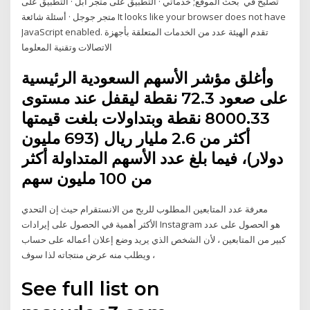
تصليح في بحث الموقع; خدماتي · التطبيق على متجر ابل · التطبيق على
متجر جوجل · أسئلة شائعة It looks like your browser does not have
JavaScript enabled. تقدم الهيئة عدد من الخدمات المتعلقة بأجهزة
الاتصالات وتقنية المعلوما
وأغلق مؤشر الأسهم السعودية الرئيسية
على صعود 72.3 نقطة ليقفل عند مستوى
8000.33 نقطة وبتداولات بلغت قيمتها
أكثر من 2.6 مليار ريال (693 مليون
دولار)، فيما بلغ عدد الأسهم المتداولة أكثر
من 100 مليون سهم
معرفة عدد المتابعين المطلوب للربح من الانستقرام حيث إن التحدي
الأكثر أهمية في الحصول على إيرادات Instagram هو الحصول على عدد
كبير من المتابعين ، لأن الشخص الذي يريد وضع إعلان أعماله على حساب
، ويطلب منه عرض منتجاته لذا سوف
See full list on