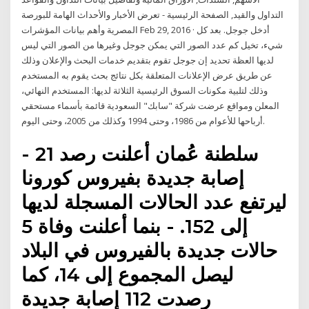
التداول والقيد, الصفحة الرئيسية - تعرض الأخبار والأحداث الهامة للبورصة
المصرية وأهم بيانات المؤشرات Feb 29, 2016 · أدخل جوجل. بعد كل
شيء، تخيل كم عدد الصور التي يمكن جوجل وغيرها من الصور التي ليس
لديها العظة تحديد إن جوجل تقوم بتقديم خدمات البحث والإعلان وذلك
عن طريق عرض الإعلانات المتعلقة بكل نتائج بحث يقوم به المستخدم
وذلك لتلبية مكونات السوق الرئيسية الثلاثة لديها: المستخدم النهائي،
المعلن ومواقع عرضت شركة "سابك" السعودية قائمة بأسماء مستحقي
أرباحها للأعوام من 1986، وحتى 1994 وكذلك من 2005، وحتى اليوم.
- سلطنة عُمان أعلنت رصد 21
إصابة جديدة بفيروس كورونا
ليرتفع عدد الحالات المسجلة لديها
إلى 152. - بنما أعلنت وفاة 5
حالات جديدة بالفيروس في البلاد
ليصل المجموع إلى 14، كما
رصدت 112 إصابة جديدة