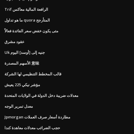
Trif الرافعة المالية معاكس
ما هو تداول quora المتأرجح
متى يكون خفض سعر الفائدة فعالاً
عقود مشرق
Uk جنيه إلى [أوسد] اليوم
الأسهم المصدرة 意味
قالب المخطط التنظيمي لها الشركة
مؤشر نيكي 225 يعيش
معدلات ضريبة دخل الدولة في الولايات المتحدة
معدل تمرير الوجه
Jpmorgan مطاردة أسعار صرف العملات
حجب الضرائب معدلات معاهدة كندا