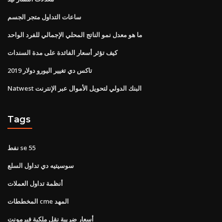
ساعات التداول متجر الجسم
ما هو معدل نمو الناتج المحلي الإجمالي للفرد الواحد
كيف تؤثر أسعار الفائدة على مدة السندات
تاكس دي تغيير اليورو دولار 2019
Natwest البنك الدولي لتحويل الأموال عبر الإنترنت
Tags
نفط se 55
سوسيتيه دي تداول السلع
أنظمة تداول العملات
المخططات cme المهد
أسعار ضريبة نقل ملكية فيرمونت