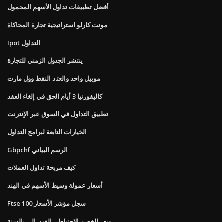
أفضل تطبيقات تداول الأسهم المحمول
مونت كارلو استراتيجية تجارة المحاكاة
Ipot التداول
ينتشر الجدول الزمني للتجارة
موبيل واحد والعتاد النفط وول مارت
كاليفورنيا 3 أيام الحق في إلغاء العقد
تطبيق التداول في السوق عبر الإنترنت
الخيارات التابعة لبرامج التداول
Gbpchf الرسم البياني
كيف مربحة تداول العملات
أسعار عمولة وسيط الأسهم في الهند
Ftse 100 سجل مؤشر الأسعار
سعر الخصم الاحتياطي الفيدرالي بالسنة