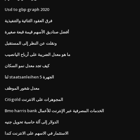
Usd to gbp graph 2020
فرق العقود الثنائية والتنفيذية
أفضل صناديق الأسهم قيمة قبعة صغيرة
ونقلت عن النظر إلى المستقبل
ما هو معدل الضريبة على أرباح اليانصيب
كيف تجد معدل نمو السكان
لنا staatsanleihen 5 الجهرة
معدل شغور الموظف
Citigold المجوهرات على الانترنت
Bmo harris bank الخدمات المصرفية عبر الإنترنت للأعمال
الدولار إلى آلة حاسبة تحويل جنيه
الاستثمار في الاسهم على الانترنت كندا