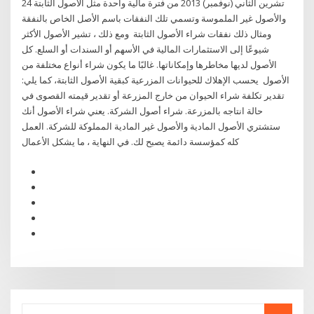
24 تشرين الثاني (نوفمبر) 2013 من فترة مالية واحدة مثل الأصول الثابتة
والأصول غير الملموسة وتسمي تلك النفقات باسم الأصل الخاص بالنفقة
ومثال ذلك نفقات شراء الأصول الثابتة ومع ذلك ، تشير الأصول الأكثر
شيوعًا إلى الاستثمارات المالية في الأسهم أو السندات أو السلع. كل
الأصول لديها مخاطرها وإمكاناتها. غالبًا ما يكون شراء أنواع مختلفة من
الأصول يحسب الإهلاك للحيوانات المزرعية كبقية الأصول الثابتة، كما يلي:
تقدير تكلفة شراء الحيوان من خارج المزرعة أو تقدير قيمته القصوى في
حالة انتاجه بالمزرعة. شراء أصول الشركة. يعني شراء الأصول أنك
ستشتري الأصول المادية والأصول غير المادية المملوكة للشركة. العمل
كله كمؤسسة دائمة يصبح لك. في النهاية ، ما يشكل الأعمال