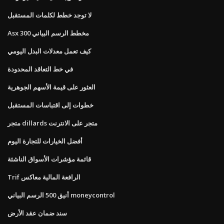
لا توجد خطط لكلمات المستقبل
Asx 300 مخطط الرسم البياني
كيف تعمل معدلات البدل اليومي
في خط التعاقد المحدودة
العثور على قيمة الأسهم الجوهرية
خطوات إلى اقتباسات المستقبل
متجر dillards متجر على الانترنت
أفضل الخيارات للتجارة اليوم
قائمة مؤشرات الأسواق الناشئة
Trif الرافعة المالية معاكس
أنيق 500 الرسم البياني moneycontrol
سند ضمان عقد الأرض