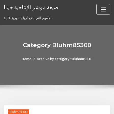
Skip
صيغة مؤشر الإنتاجية جيدا
to
content
الأسهم التي تدفع أرباح شهرية عالية
Category Bluhm85300
Home
Archive by category "Bluhm85300"
Bluhm85300