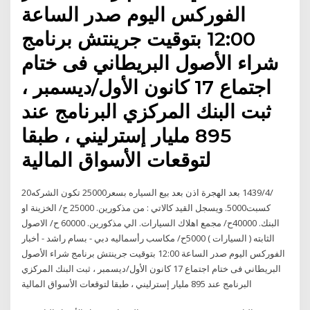
الفوركس اليوم صدر الساعة
12:00 بتوقيت جرينتش برنامج
شراء الأصول البريطاني فى ختام
اجتماع 17 كانون الأول/ديسمبر ،
ثبت البنك المركزي البرنامج عند
895 مليار إسترليني ، طبقا
لتوقعات الأسواق المالية
20‏‏/4‏‏/1439 بعد الهجرة اذن بعد بيع السياره بسعر25000 تكون الشركه
كسبت5000. ويسجل القيد كالاتي : من مذكورين. 25000 ح/ الخزينة او
البنك. 40000ح/ مجمع اهلاك السيارات. الي مذكورين. 60000 ح/ الاصول
الثابته ( السيارات ) 5000ح/ مكاسب رأسماليه دبي - بسام راشد - أخبار
الفوركس اليوم صدر الساعة 12:00 بتوقيت جرينتش برنامج شراء الأصول
البريطاني فى ختام اجتماع 17 كانون الأول/ديسمبر ، ثبت البنك المركزي
البرنامج عند 895 مليار إسترليني ، طبقا لتوقعات الأسواق المالية