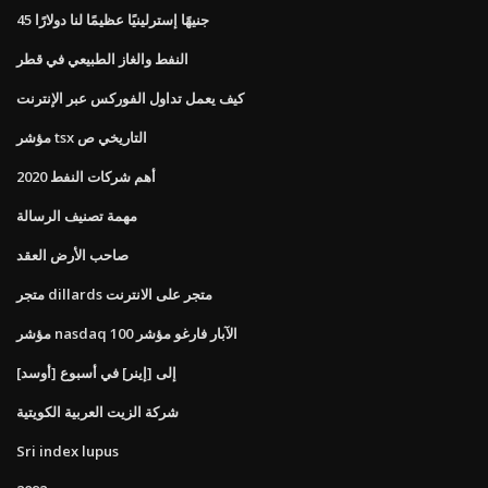
45 جنيهًا إسترلينيًا عظيمًا لنا دولارًا
النفط والغاز الطبيعي في قطر
كيف يعمل تداول الفوركس عبر الإنترنت
مؤشر tsx التاريخي ص
أهم شركات النفط 2020
مهمة تصنيف الرسالة
صاحب الأرض العقد
متجر dillards متجر على الانترنت
مؤشر nasdaq 100 الآبار فارغو مؤشر
[أوسد] إلى [إينر] في أسبوع
شركة الزيت العربية الكويتية
Sri index lupus