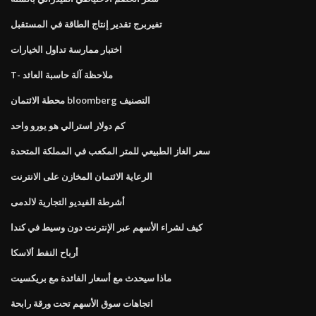
تفيربرج تقدير إنتاج الطاقة في المستقبل
اختبار ممارسة تداول الخيارات
T- ملاحظة آلة حاسبة العائد
محطة الائتمان bloomberg التصنيف
كم دولار استرالي هو يورو واحد
سعر الغاز الطبيعي للمتر المكعب في المملكة المتحدة
الرعاية الائتمان المخازن على الانترنت
أشرطة الفيديو التجارية لالدمى
كيف لشراء الأسهم عبر الإنترنت دون وسيط في كندا
أرباح النفط ألاسكا
ماذا سيحدث مع أسعار الفائدة مع بريكسيت
اتجاهات سوق الأسهم تحت ورقة رابحة