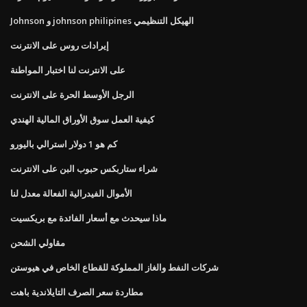
Johnson و johnson philipines الهيكل التنظيمي
إيرادات روس على الانترنت
على الانترنت لنا اختبار المواطنة
الرجل الأوسط الحرة على الانترنت
كيفية العمل سوق الأوراق المالية الهندي
كم هو 1 دولار استرالي باليورو
شراء ستاربكس حبوب البن على الانترنت
الأموال الفيدرالية الفعالة معدل لنا
ماذا سيحدث مع أسعار الفائدة مع بريكسيت
مقاولي الشحن
شركات النفط والغاز المملوكة للقطاع الخاص في هيوستن
مطاردة سعر الصرف التايلاندية باهت